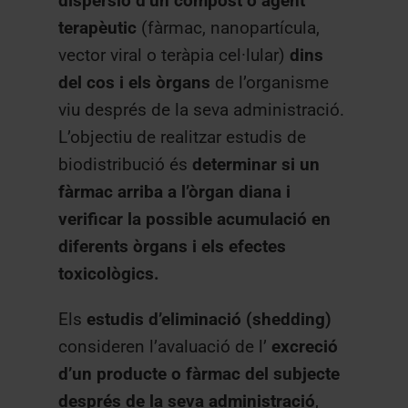
dispersió d’un compost o agent
terapèutic
(fàrmac, nanopartícula,
vector viral o teràpia cel·lular)
dins
del cos i els òrgans
de l’organisme
viu després de la seva administració.
L’objectiu de realitzar estudis de
biodistribució és
determinar si un
fàrmac arriba a l’òrgan diana i
verificar la possible acumulació en
diferents òrgans i els efectes
toxicològics.
Els
estudis d’eliminació (shedding)
consideren l’avaluació de l’
excreció
d’un producte o fàrmac del subjecte
després de la seva administració
,