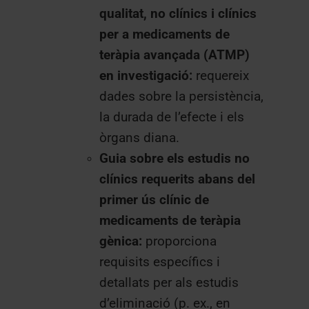
qualitat, no clínics i clínics
per a medicaments de
teràpia avançada (ATMP)
en investigació:
requereix
dades sobre la persistència,
la durada de l’efecte i els
òrgans diana.
Guia sobre els estudis no
clínics requerits abans del
primer ús clínic de
medicaments de teràpia
gènica:
proporciona
requisits específics i
detallats per als estudis
d’eliminació (p. ex., en