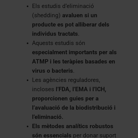
Els estudis d’eliminació
(shedding)
avaluen si un
producte es pot alliberar dels
individus tractats
.
Aquests estudis són
especialment importants per als
ATMP i les teràpies basades en
virus o bacteris
.
Les agències reguladores,
incloses
l’FDA, l’EMA i l’ICH,
proporcionen guies per a
l’avaluació de la biodistribució i
l’eliminació.
Els mètodes analítics robustos
són essencials
per donar suport