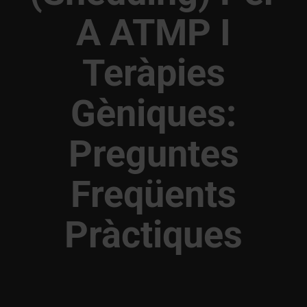
A ATMP I
Teràpies
Gèniques:
Preguntes
Freqüents
Pràctiques