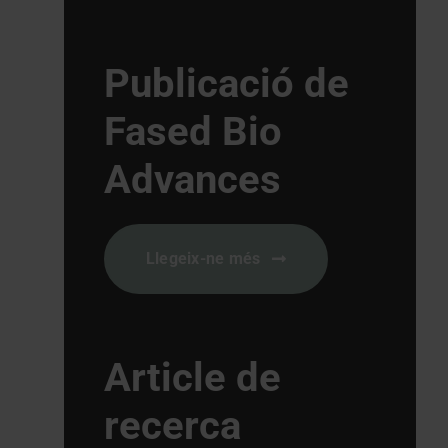
Publicació de
Fased Bio
Advances
Llegeix-ne més
Article de
recerca