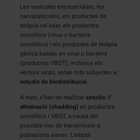
Les vesícules extracel·lulars, les
nanopartícules, els productes de
teràpia cel·lular, els productes
oncolítics (virus o bacteris
oncolítics) i els productes de teràpia
gènica basats en virus o bacteris
(productes VBGT), inclosos els
vectors virals, estan tots subjectes a
estudis de biodistribució
.
A més, s’han de realitzar
estudis
d’
eliminació (shedding)
en productes
oncolítics i VBGT, a causa del
possible risc de transmissió a
poblacions sanes. L’estudi