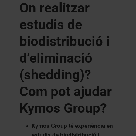
On realitzar
estudis de
biodistribució i
d’eliminació
(shedding)?
Com pot ajudar
Kymos Group?
Kymos Group té experiència en
estudis de biodistribució i