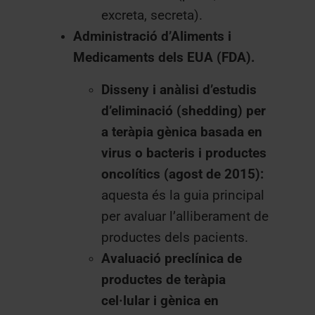
excreta, secreta).
Administració d’Aliments i
Medicaments dels EUA (FDA).
Disseny i anàlisi d’estudis
d’eliminació (shedding) per
a teràpia gènica basada en
virus o bacteris i productes
oncolítics (agost de 2015):
aquesta és la guia principal
per avaluar l’alliberament de
productes dels pacients.
Avaluació preclínica de
productes de teràpia
cel·lular i gènica en