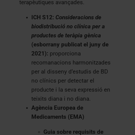
terapèutiques avançades.
ICH S12:
Consideracions de
biodistribució no clínica per a
productes de teràpia gènica
(esborrany publicat el juny de
2021):
proporciona
recomanacions harmonitzades
per al disseny d’estudis de BD
no clínics per detectar el
producte i la seva expressió en
teixits diana i no diana.
Agència Europea de
Medicaments (EMA)
Guia sobre requisits de