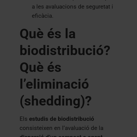
a les avaluacions de seguretat i
eficàcia.
Què és la
biodistribució?
Què és
l’eliminació
(shedding)?
Els
estudis de biodistribució
consisteixen en l’avaluació de la