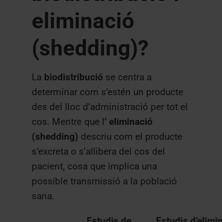
eliminació
(shedding)?
La
biodistribució
se centra a
determinar com s’estén un producte
des del lloc d’administració per tot el
cos. Mentre que l’
eliminació
(shedding)
descriu com el producte
s’excreta o s’allibera del cos del
pacient, cosa que implica una
possible transmissió a la població
sana.
Estudis de
Estudis d’elimi