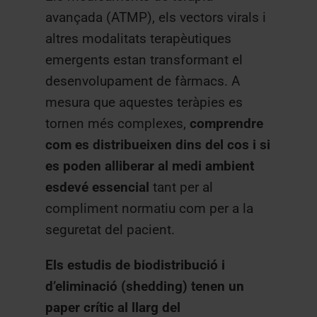
avançada (ATMP), els vectors virals i
altres modalitats terapèutiques
emergents estan transformant el
desenvolupament de fàrmacs. A
mesura que aquestes teràpies es
tornen més complexes,
comprendre
com es distribueixen dins del cos i si
es poden alliberar al medi ambient
esdevé essencial
tant per al
compliment normatiu com per a la
seguretat del pacient.
Els estudis de biodistribució i
d’eliminació (shedding) tenen un
paper crític al llarg del