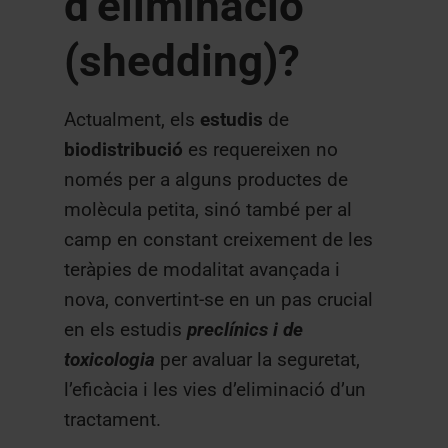
d’eliminació
(shedding)?
Actualment, els
estudis
de
biodistribució
es requereixen no
només per a alguns productes de
molècula petita, sinó també per al
camp en constant creixement de les
teràpies de modalitat avançada i
nova, convertint-se en un pas crucial
en els estudis
preclínics i de
toxicologia
per avaluar la seguretat,
l’eficàcia i les vies d’eliminació d’un
tractament.