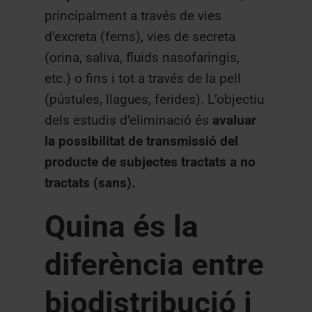
principalment a través de vies
d’excreta (fems), vies de secreta
(orina, saliva, fluids nasofaringis,
etc.) o fins i tot a través de la pell
(pústules, llagues, ferides). L’objectiu
dels estudis d’eliminació és
a
valuar
la possibilitat de transmissió del
producte de subjectes tractats a no
tractats (sans).
Quina és la
diferència entre
biodistribució i