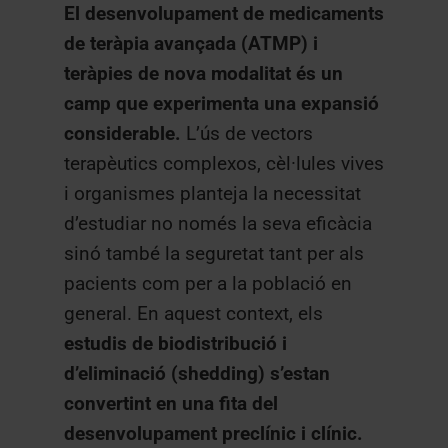
El desenvolupament de medicaments
de teràpia avançada (ATMP) i
teràpies de nova modalitat és un
camp que experimenta una expansió
considerable.
L’ús de vectors
terapèutics complexos, cèl·lules vives
i organismes planteja la necessitat
d’estudiar no només la seva eficàcia
sinó també la seguretat tant per als
pacients com per a la població en
general. En aquest context, els
estudis de biodistribució i
d’eliminació (shedding)
s’estan
convertint en una fita del
desenvolupament preclínic i clínic.