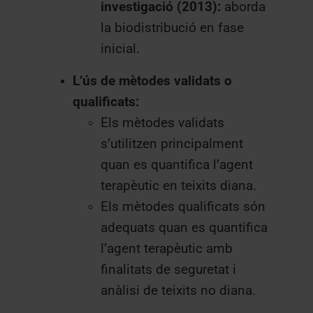
investigació (2013):
aborda
la biodistribució en fase
inicial.
L’ús de mètodes validats o
qualificats:
Els mètodes validats
s’utilitzen principalment
quan es quantifica l’agent
terapèutic en teixits diana.
Els mètodes qualificats són
adequats quan es quantifica
l’agent terapèutic amb
finalitats de seguretat i
anàlisi de teixits no diana.