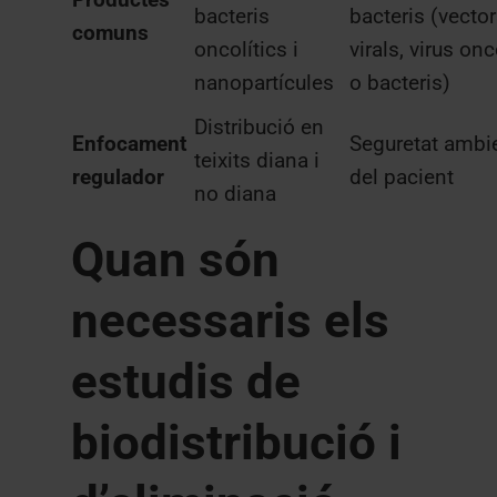
bacteris
bacteris (vecto
comuns
oncolítics i
virals, virus onc
nanopartícules
o bacteris)
Distribució en
Enfocament
Seguretat ambie
teixits diana i
regulador
del pacient
no diana
Quan són
necessaris els
estudis de
biodistribució i