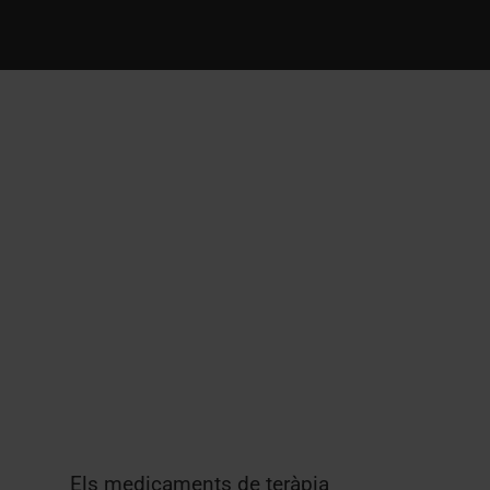
Els medicaments de teràpia