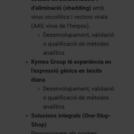
d’eliminació (shedding)
amb
virus oncolítics i vectors virals
(AAV, virus de l’herpes).
Desenvolupament, validació
o qualificació de mètodes
analítics
Kymos Group té experiència en
l’expressió gènica en teixits
diana
Desenvolupament, validació
o qualificació de mètodes
analítics
Solucions integrals (One-Stop-
Shop)
Proporcionem als nostres