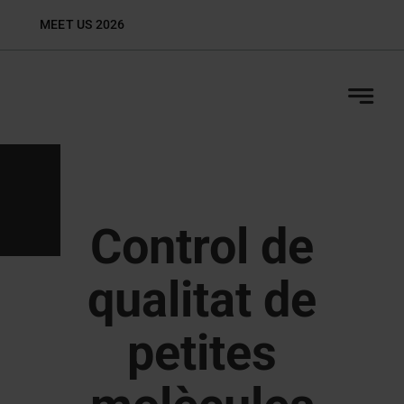
Skip
MEET US 2026
Biop
to
content
Control de
qualitat de
petites