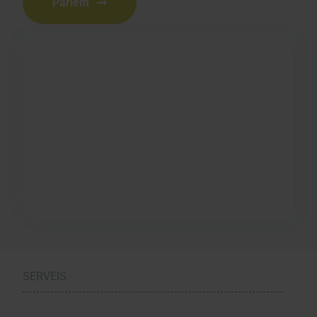
Parlem
SERVEIS