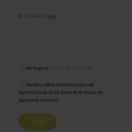
He llegit la
Política de privacitat
.
Accepto rebre comunicacions de
Kymos Group (pots donar-te de baixa en
qualsevol moment).