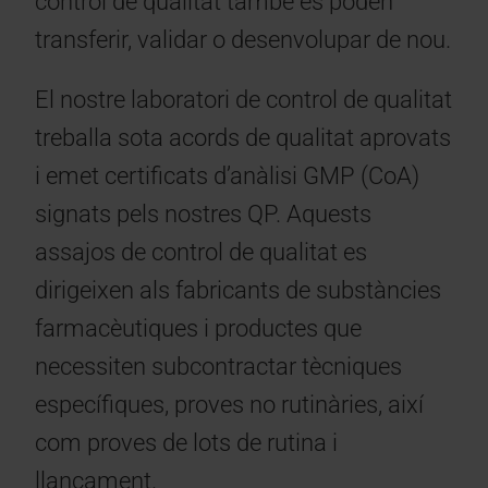
control de qualitat també es poden
transferir, validar o desenvolupar de nou.
El nostre laboratori de control de qualitat
treballa sota acords de qualitat aprovats
i emet certificats d’anàlisi GMP (CoA)
signats pels nostres QP. Aquests
assajos de control de qualitat es
dirigeixen als fabricants de substàncies
farmacèutiques i productes que
necessiten subcontractar tècniques
específiques, proves no rutinàries, així
com proves de lots de rutina i
llançament.