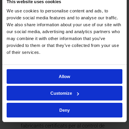
This website uses cookies
Proves per lots i
We use cookies to personalise content and ads, to
provide social media features and to analyse our traffic.
alliberament per
We also share information about your use of our site with
our social media, advertising and analytics partners who
lots de petites
may combine it with other information that you’ve
provided to them or that they’ve collected from your use
molècules
of their services.
Kymos Group ofereix serveis d’importació
Allow
certificada GMP de control de qualitat, anàlisi de
Customize
lots i alliberament de lots:
Disposem de diverses Persones
Deny
Qualificades (QP) i som importadors i
fabricants certificats per al control de