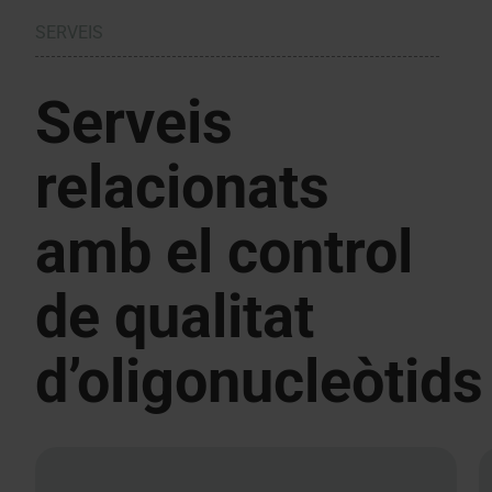
SERVEIS
Serveis
relacionats
amb el control
de qualitat
d’oligonucleòtids