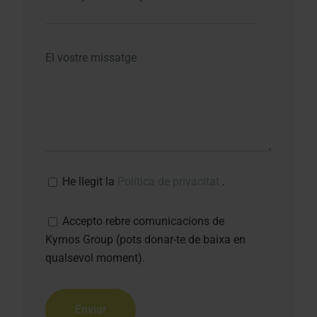
He llegit la
Política de privacitat
.
Accepto rebre comunicacions de
Kymos Group (pots donar-te de baixa en
qualsevol moment).