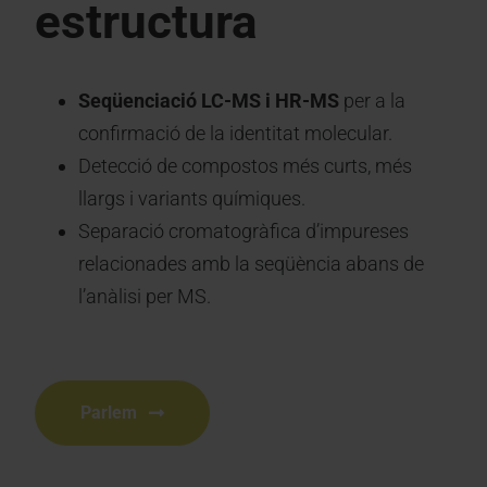
estructura
Seqüenciació LC-MS i HR-MS
per a la
confirmació de la identitat molecular.
Detecció de compostos més curts, més
llargs i variants químiques.
Separació cromatogràfica d’impureses
relacionades amb la seqüència abans de
l’anàlisi per MS.
Parlem