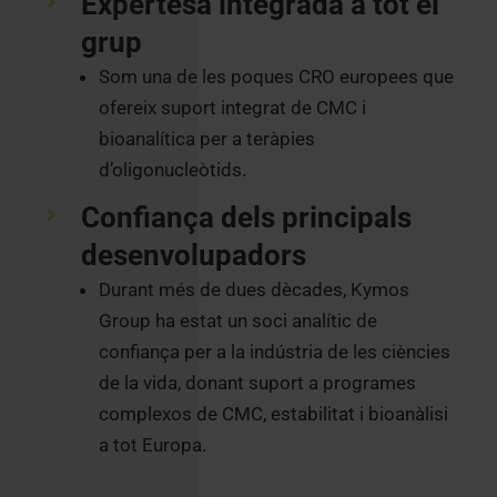
Expertesa integrada a tot el
grup
Som una de les poques CRO europees que
ofereix suport integrat de CMC i
bioanalítica per a teràpies
d’oligonucleòtids.
Confiança dels principals
desenvolupadors
Durant més de dues dècades, Kymos
Group ha estat un soci analític de
confiança per a la indústria de les ciències
de la vida, donant suport a programes
complexos de CMC, estabilitat i bioanàlisi
a tot Europa.