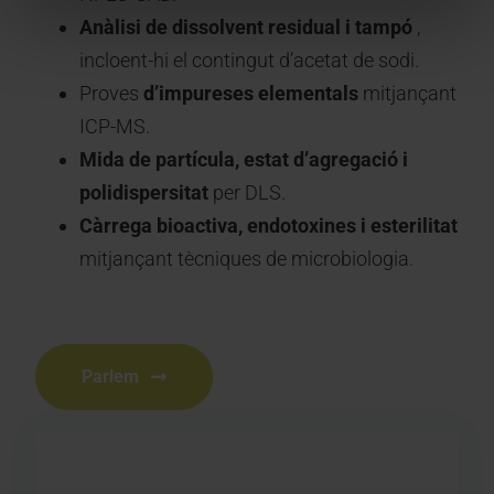
Anàlisi de dissolvent residual i tampó
,
incloent-hi el contingut d’acetat de sodi.
Proves
d’impureses elementals
mitjançant
ICP-MS.
Mida de partícula, estat d’agregació i
polidispersitat
per DLS.
Càrrega bioactiva, endotoxines i esterilitat
mitjançant tècniques de microbiologia.
Parlem