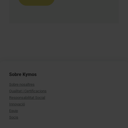
Sobre Kymos
Sobre nosaltres
Qualitat i Certificacions
Responsabilitat Social
Innovació
Equip
Socis