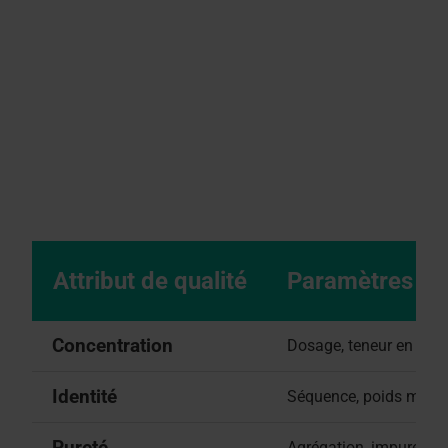
Attribut de qualité
Paramètres
Concentration
Dosage, teneur en lipi
Identité
Séquence, poids molécul
Pureté
Agrégation, impuretés l