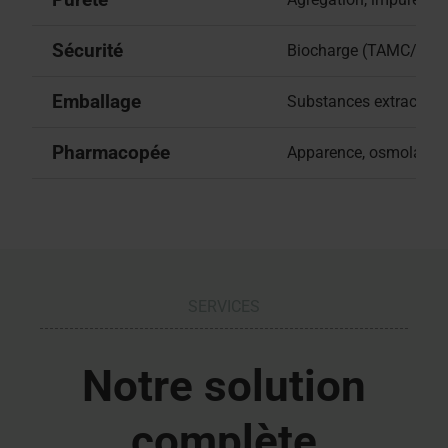
Sécurité
Biocharge (TAMC/TYMC)
Emballage
Substances extractibles 
Pharmacopée
Apparence, osmolarité, 
SERVICES
Notre solution
complète