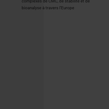
complexes de CMC, de stabilité et de
bioanalyse à travers l’Europe