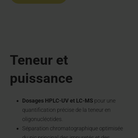
Teneur et
puissance
Dosages HPLC-UV et LC-MS
pour une
quantification précise de la teneur en
oligonucléotides.
Séparation chromatographique optimisée
du pic principal des impuretés et des