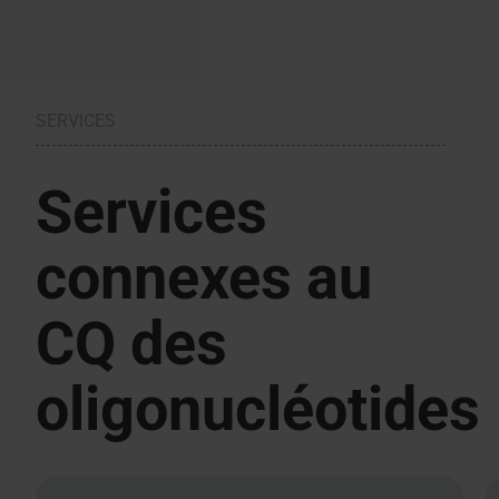
SERVICES
Services
connexes au
CQ des
oligonucléotides