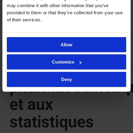
may combine it with other information that you’ve
SERVICES
provided to them or that they’ve collected from your use
of their services.
Services
Allow
connexes à
Customize
l’évaluation
Deny
pharmacocinétiq
et aux
statistiques