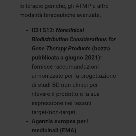
le terapie geniche, gli ATMP e altre
modalità terapeutiche avanzate.
ICH S12:
Nonclinical
Biodistribution Considerations for
Gene Therapy Products
(bozza
pubblicata a giugno 2021):
fornisce raccomandazioni
armonizzate per la progettazione
di studi BD non clinici per
rilevare il prodotto e la sua
espressione nei tessuti
target/non-target.
Agenzia europea per i
medicinali (EMA)