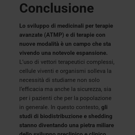
Conclusione
Lo sviluppo di medicinali per terapie
avanzate (ATMP) e di terapie con
nuove modalità è un campo che sta
vivendo una notevole espansione.
L’uso di vettori terapeutici complessi,
cellule viventi e organismi solleva la
necessità di studiarne non solo
l’efficacia ma anche la sicurezza, sia
per i pazienti che per la popolazione
in generale. In questo contesto,
gli
studi di biodistribuzione e shedding
stanno diventando una pietra miliare
dello sviluppo preclinico e clinico.