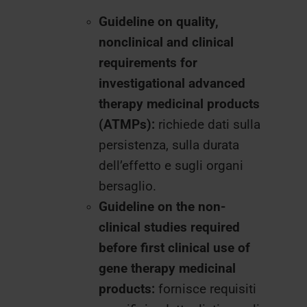
Guideline on quality,
nonclinical and clinical
requirements for
investigational advanced
therapy medicinal products
(ATMPs):
richiede dati sulla
persistenza, sulla durata
dell’effetto e sugli organi
bersaglio.
Guideline on the non-
clinical studies required
before first clinical use of
gene therapy medicinal
products:
fornisce requisiti