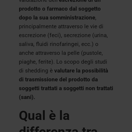
prodotto o farmaco dal soggetto
dopo la sua somministrazione
,
principalmente attraverso le vie di
escrezione (feci), secrezione (urina,
saliva, fluidi rinofaringei, ecc.) o
anche attraverso la pelle (pustole,
piaghe, ferite). Lo scopo degli studi
di shedding è
v
alutare la possibilità
di trasmissione del prodotto da
soggetti trattati a soggetti non trattati
(sani).
Qual è la
differenza tra