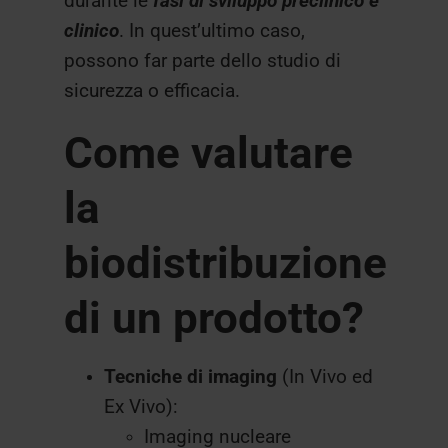
durante le
fasi di sviluppo preclinico e
clinico
. In quest’ultimo caso,
possono far parte dello studio di
sicurezza o efficacia.
Come valutare
la
biodistribuzione
di un prodotto?
Tecniche di imaging
(In Vivo ed
Ex Vivo):
Imaging nucleare