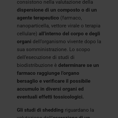
consistono nella valutazione della
dispersione di un composto o di un
agente terapeutico
(farmaco,
nanoparticella, vettore virale o terapia
cellulare)
all’interno del corpo e degli
organi
dell’organismo vivente dopo la
sua somministrazione. Lo scopo
dell’esecuzione di studi di
biodistribuzione è
determinare se un
farmaco raggiunge l’organo
bersaglio e verificare il possibile
accumulo in diversi organi ed
eventuali effetti tossicologici.
Gli studi di shedding
riguardano la
valutazione dell’
escrezione di un