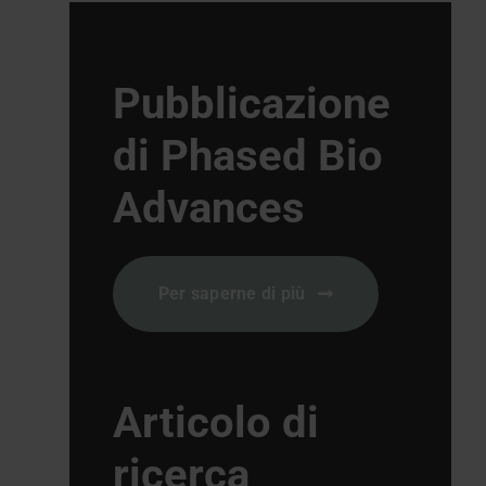
Pubblicazione
di Phased Bio
Advances
Per saperne di più
Articolo di
ricerca