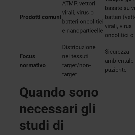
ATMP, vettori
basate su v
virali, virus o
Prodotti comuni
batteri (vett
batteri oncolitici
virali, virus
e nanoparticelle
oncolitici o 
Distribuzione
Sicurezza
Focus
nei tessuti
ambientale 
normativo
target/non-
paziente
target
Quando sono
necessari gli
studi di