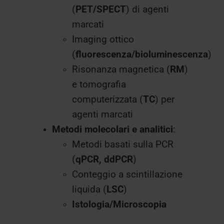
(
PET/SPECT
) di agenti
marcati
Imaging ottico
(
fluorescenza/bioluminescenza
)
Risonanza magnetica (
RM
)
e tomografia
computerizzata (
TC
) per
agenti marcati
Metodi molecolari e analitici
:
Metodi basati sulla PCR
(
qPCR, ddPCR
)
Conteggio a scintillazione
liquida (
LSC
)
Istologia/Microscopia