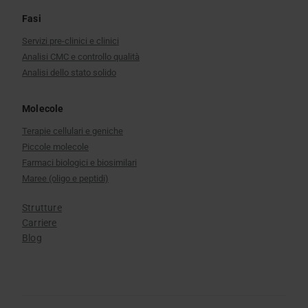
Fasi
Servizi pre-clinici e clinici
Analisi CMC e controllo qualità
Analisi dello stato solido
Molecole
Terapie cellulari e geniche
Piccole molecole
Farmaci biologici e biosimilari
Maree (oligo e peptidi)
Strutture
Carriere
Blog