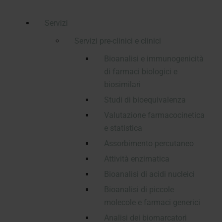
Servizi
Servizi pre-clinici e clinici
Bioanalisi e immunogenicità
di farmaci biologici e
biosimilari
Studi di bioequivalenza
Valutazione farmacocinetica
e statistica
Assorbimento percutaneo
Attività enzimatica
Bioanalisi di acidi nucleici
Bioanalisi di piccole
molecole e farmaci generici
Analisi dei biomarcatori