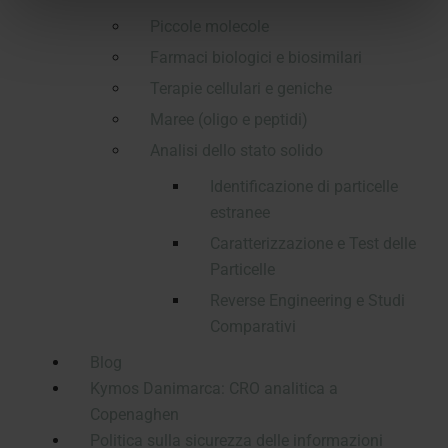
Piccole molecole
Farmaci biologici e biosimilari
Terapie cellulari e geniche
Maree (oligo e peptidi)
Analisi dello stato solido
Identificazione di particelle
estranee
Caratterizzazione e Test delle
Particelle
Reverse Engineering e Studi
Comparativi
Blog
Kymos Danimarca: CRO analitica a
Copenaghen
Politica sulla sicurezza delle informazioni