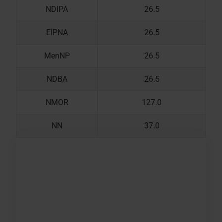
NDIPA
26.5
EIPNA
26.5
MenNP
26.5
NDBA
26.5
NMOR
127.0
NN
37.0