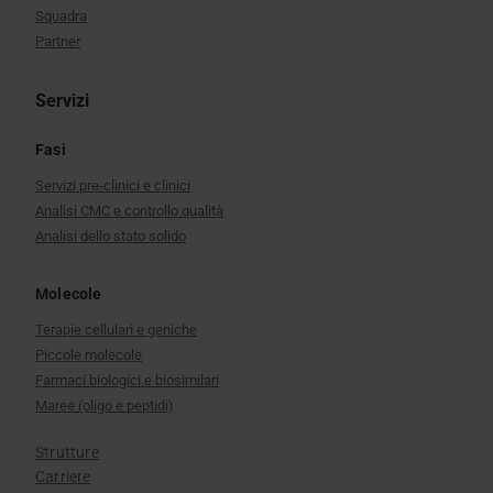
Squadra
Partner
Servizi
Fasi
Servizi pre-clinici e clinici
Analisi CMC e controllo qualità
Analisi dello stato solido
Molecole
Terapie cellulari e geniche
Piccole molecole
Farmaci biologici e biosimilari
Maree (oligo e peptidi)
Strutture
Carriere