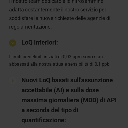
Il nostro team dedicato alle nitrosammine
adatta costantemente il nostro servizio per
soddisfare le nuove richieste delle agenzie di
regolamentazione:
LoQ inferiori:
I limiti predefiniti iniziali di 0,03 ppm sono stati
abbassati alla nostra attuale sensibilità di 0,1 ppb
Nuovi LoQ basati sull'assunzione
accettabile (AI) e sulla dose
massima giornaliera (MDD) di API
a seconda del tipo di
quantificazione: