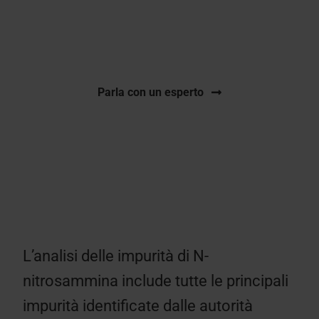
per tutte le principali impurità nonché
nitrosazione degli API.
Parla con un esperto
L’analisi delle impurità di N-
nitrosammina include tutte le principali
impurità identificate dalle autorità