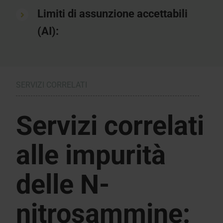
Limiti di assunzione accettabili
(AI):
SERVIZI CORRELATI
Servizi correlati
alle impurità
delle N-
nitrosammine: