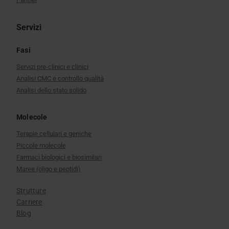
Servizi
Fasi
Servizi pre-clinici e clinici
Analisi CMC e controllo qualità
Analisi dello stato solido
Molecole
Terapie cellulari e geniche
Piccole molecole
Farmaci biologici e biosimilari
Maree (oligo e peptidi)
Strutture
Carriere
Blog