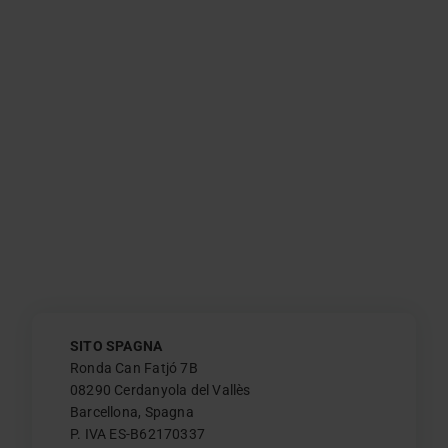
SITO SPAGNA
Ronda Can Fatjó 7B
08290 Cerdanyola del Vallès
Barcellona, Spagna
P. IVA ES-B62170337