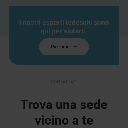
I nostri esperti tedeschi sono
qui per aiutarti.
Parliamo
CONTATTACI
Trova una sede
vicino a te