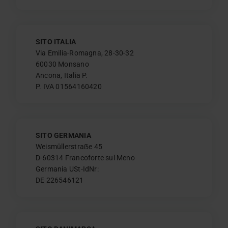
SITO ITALIA
Via Emilia-Romagna, 28-30-32
60030 Monsano
Ancona, Italia P.
P. IVA 01564160420
SITO GERMANIA
Weismüllerstraẞe 45
D-60314 Francoforte sul Meno
Germania USt-IdNr:
DE 226546121