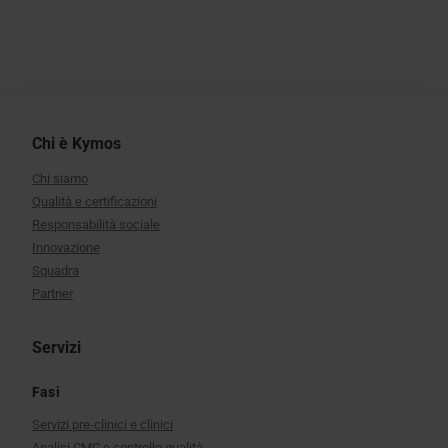
Chi è Kymos
Chi siamo
Qualità e certificazioni
Responsabilità sociale
Innovazione
Squadra
Partner
Servizi
Fasi
Servizi pre-clinici e clinici
Analisi CMC e controllo qualità