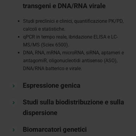
transgeni e DNA/RNA virale
Studi preclinici e clinici, quantificazione PK/PD,
calcoli e statistiche.
qPCR in tempo reale, ibridazione ELISA e LC-
MS/MS (Sciex 6500).
DNA, RNA, mRNA, microRNA, siRNA, aptameri e
antagomiR, oligonucleotidi antisenso (ASO),
DNA/RNA batterico e virale.
Espressione genica
Studi sulla biodistribuzione e sulla
dispersione
Biomarcatori genetici