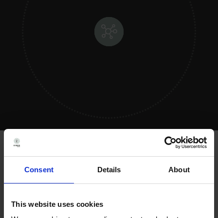
Perché scegliere
Consent
Details
About
Kymos?
This website uses cookies