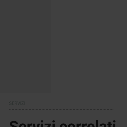
SERVIZI
Servizi correlati