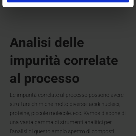
Analisi delle
impurità correlate
al processo
Le impurità correlate al processo possono avere
strutture chimiche molto diverse: acidi nucleici,
proteine, piccole molecole, ecc. Kymos dispone di
una vasta gamma di strumenti analitici per
l’analisi di questo ampio spettro di composti.