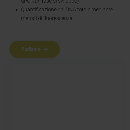
qPCR (in fase di sviluppo)
Quantificazione del DNA totale mediante
metodi di fluorescenza
Parliamo