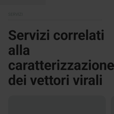
SERVIZI
Servizi correlati
alla
caratterizzazion
dei vettori virali