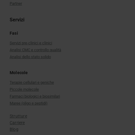
Partner
Servizi
Fasi
Servizi pre-clinici e clinici
Analisi CMC e controllo qualità
Analisi dello stato solido
Molecole
Terapie cellulari e geniche
Piccole molecole
Farmaci biologici e biosimilari
Maree (oligo e peptidi)
Strutture
Carriere
Blog