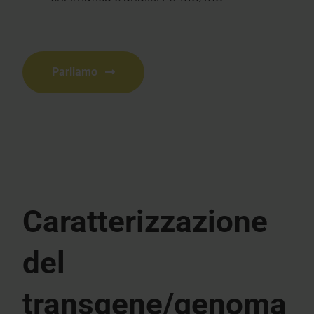
Parliamo
Caratterizzazione
del
transgene/genoma