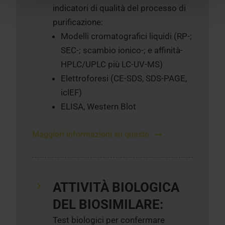
indicatori di qualità del processo di
purificazione:
Modelli cromatografici liquidi (RP-;
SEC-; scambio ionico-; e affinità-
HPLC/UPLC più LC-UV-MS)
Elettroforesi (CE-SDS, SDS-PAGE,
iclEF)
ELISA, Western Blot
Maggiori informazioni su questo
ATTIVITÀ BIOLOGICA
DEL BIOSIMILARE:
Test biologici per confermare