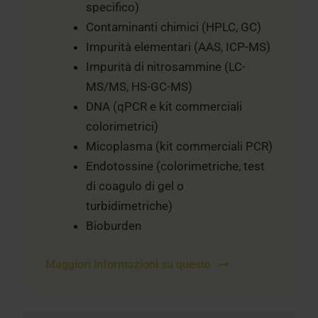
specifico)
Contaminanti chimici (HPLC, GC)
Impurità elementari (AAS, ICP-MS)
Impurità di nitrosammine (LC-
MS/MS, HS-GC-MS)
DNA (qPCR e kit commerciali
colorimetrici)
Micoplasma (kit commerciali PCR)
Endotossine (colorimetriche, test
di coagulo di gel o
turbidimetriche)
Bioburden
Maggiori informazioni su questo