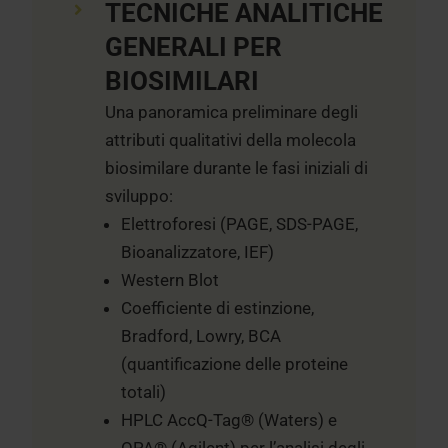
TECNICHE ANALITICHE
GENERALI PER
BIOSIMILARI
Una panoramica preliminare degli
attributi qualitativi della molecola
biosimilare durante le fasi iniziali di
sviluppo:
Elettroforesi (PAGE, SDS-PAGE,
Bioanalizzatore, IEF)
Western Blot
Coefficiente di estinzione,
Bradford, Lowry, BCA
(quantificazione delle proteine
totali)
HPLC AccQ-Tag® (Waters) e
OPA® (Agilent) per l’analisi degli