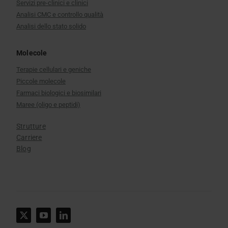
Servizi pre-clinici e clinici
Analisi CMC e controllo qualità
Analisi dello stato solido
Molecole
Terapie cellulari e geniche
Piccole molecole
Farmaci biologici e biosimilari
Maree (oligo e peptidi)
Strutture
Carriere
Blog