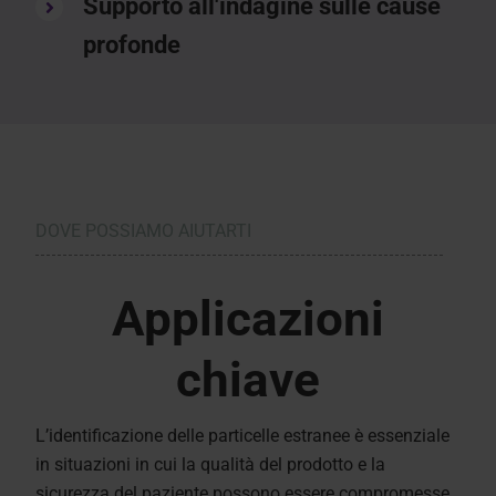
Supporto all'indagine sulle cause
profonde
DOVE POSSIAMO AIUTARTI
Applicazioni
chiave
L’identificazione delle particelle estranee è essenziale
in situazioni in cui la qualità del prodotto e la
sicurezza del paziente possono essere compromesse,