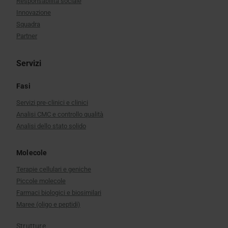
Responsabilità sociale
Innovazione
Squadra
Partner
Servizi
Fasi
Servizi pre-clinici e clinici
Analisi CMC e controllo qualità
Analisi dello stato solido
Molecole
Terapie cellulari e geniche
Piccole molecole
Farmaci biologici e biosimilari
Maree (oligo e peptidi)
Strutture