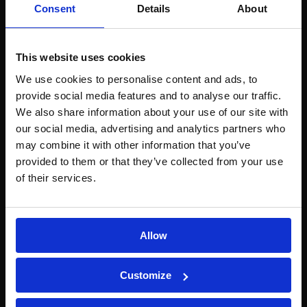
API ed eccipienti (legati a fonti di
Consent
Details
About
contaminazione)
Materiali di confezionamento e di produzione
This website uses cookies
We use cookies to personalise content and ads, to
provide social media features and to analyse our traffic.
We also share information about your use of our site with
our social media, advertising and analytics partners who
may combine it with other information that you’ve
provided to them or that they’ve collected from your use
of their services.
Allow
Customize