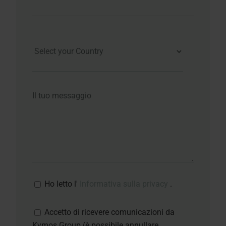
Ho letto l'
Informativa sulla privacy
.
Accetto di ricevere comunicazioni da
Kymos Group (è possibile annullare