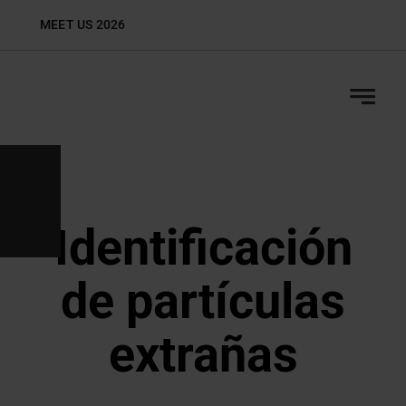
Skip
MEET US 2026
Biop
to
content
Identificación
de partículas
extrañas