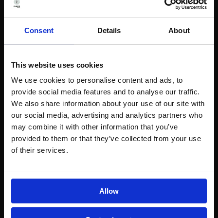
Biológicos y formulaciones complejas
Consent
Details
About
API y excipientes (vinculados a fuentes de
contaminación)
This website uses cookies
Materiales de envasado y fabricación
We use cookies to personalise content and ads, to
provide social media features and to analyse our traffic.
We also share information about your use of our site with
our social media, advertising and analytics partners who
may combine it with other information that you’ve
provided to them or that they’ve collected from your use
of their services.
Allow