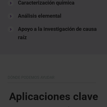
Caracterización química
Análisis elemental
Apoyo a la investigación de causa
raíz
DÓNDE PODEMOS AYUDAR
Aplicaciones clave