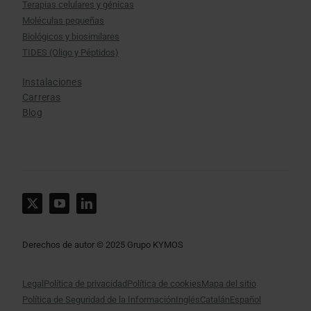
Terapias celulares y génicas
Moléculas pequeñas
Biológicos y biosimilares
TIDES (Oligo y Péptidos)
Instalaciones
Carreras
Blog
Derechos de autor © 2025 Grupo KYMOS
Legal
Política de privacidad
Política de cookies
Mapa del sitio
Política de Seguridad de la Información
Inglés
Catalán
Español