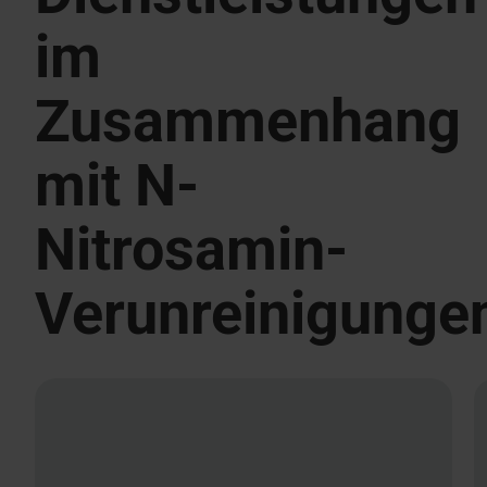
im
Zusammenhang
mit N-
Nitrosamin-
Verunreinigunge