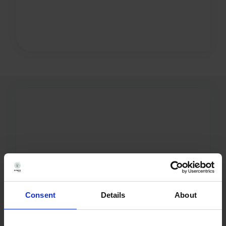
Consent
Details
About