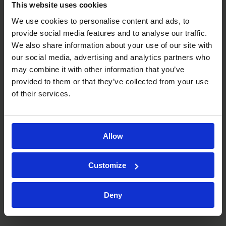
This website uses cookies
We use cookies to personalise content and ads, to
provide social media features and to analyse our traffic.
We also share information about your use of our site with
our social media, advertising and analytics partners who
may combine it with other information that you’ve
provided to them or that they’ve collected from your use
DIENSTLEISTUNGEN
of their services.
Warum Sie die
Allow
Kymos Group für
Customize
Ihre Nitrosamin-
Deny
Tests wählen