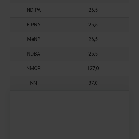
NDIPA
26,5
EIPNA
26,5
MeNP
26,5
NDBA
26,5
NMOR
127,0
NN
37,0