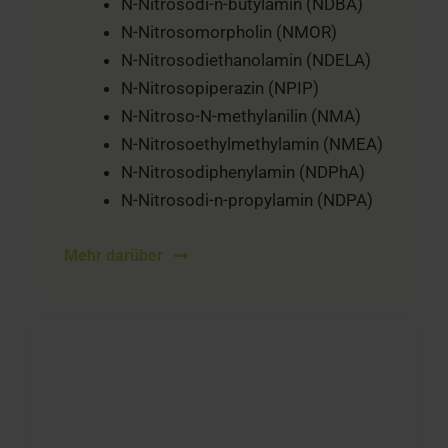
N-Nitrosodi-n-butylamin (NDBA)
N-Nitrosomorpholin (NMOR)
N-Nitrosodiethanolamin (NDELA)
N-Nitrosopiperazin (NPIP)
N-Nitroso-N-methylanilin (NMA)
N-Nitrosoethylmethylamin (NMEA)
N-Nitrosodiphenylamin (NDPhA)
N-Nitrosodi-n-propylamin (NDPA)
Mehr darüber