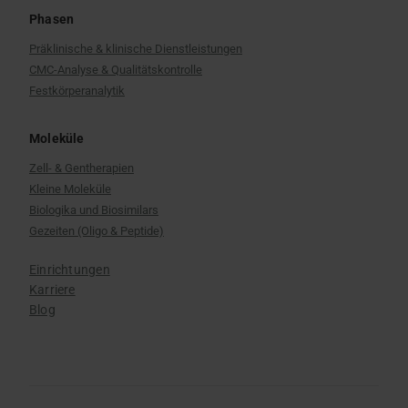
Phasen
Präklinische & klinische Dienstleistungen
CMC-Analyse & Qualitätskontrolle
Festkörperanalytik
Moleküle
Zell- & Gentherapien
Kleine Moleküle
Biologika und Biosimilars
Gezeiten (Oligo & Peptide)
Einrichtungen
Karriere
Blog