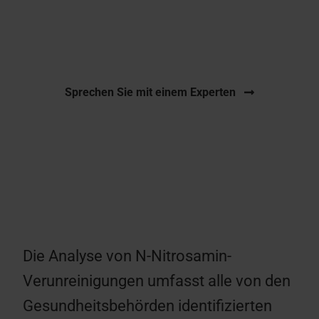
Bereich für alle Hauptverunreinigungen sowie
für die Nitrosierung von Wirkstoffen.
Sprechen Sie mit einem Experten
Die Analyse von N-Nitrosamin-
Verunreinigungen umfasst alle von den
Gesundheitsbehörden identifizierten