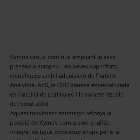
Kymos Group continua ampliant la seva
presència europea i les seves capacitats
científiques amb l’adquisició de Particle
Analytical ApS, la CRO danesa especialitzada
en l’anàlisi de partícules i la caracterització
de l’estat sòlid.
Aquest moviment estratègic reforça la
posició de Kymos com a soci analític
integral de tipus «one-stop-shop» per a la