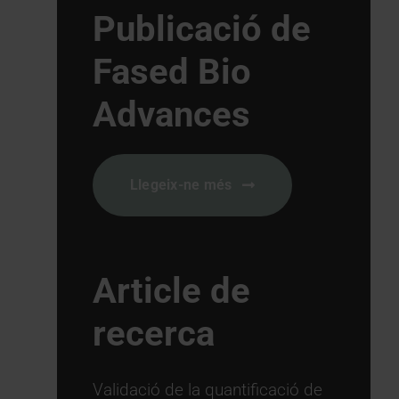
Publicació de
Fased Bio
Advances
Llegeix-ne més
Article de
recerca
Validació de la quantificació de