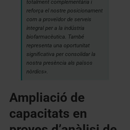
totalment complementària i
reforça el nostre posicionament
com a proveïdor de serveis
integral per a la indústria
biofarmacèutica. També
representa una oportunitat
significativa per consolidar la
nostra presència als països
nòrdics».
Ampliació de
capacitats en
proves d’anàlisi de