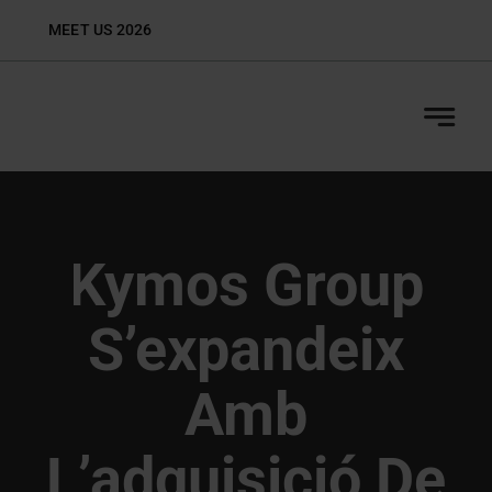
Skip
MEET US 2026
Biop
to
content
Kymos Group
S’expandeix
Amb
L’adquisició De