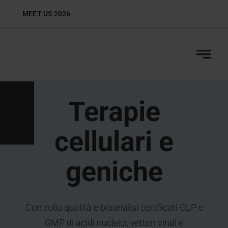
Skip
MEET US 2026
Biop
to
content
Terapie
cellulari e
geniche
Controllo qualità e bioanalisi certificati GLP e
GMP di acidi nucleici, vettori virali e