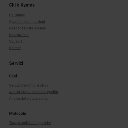
Chi è Kymos
Chi siamo
Qualità e certificazioni
Responsabilità sociale
Innovazione
Squadra
Partner
Servizi
Fasi
Servizi pre-clinici e clinici
Analisi CMC e controllo qualità
Analisi dello stato solido
Molecole
Terapie cellulari e geniche