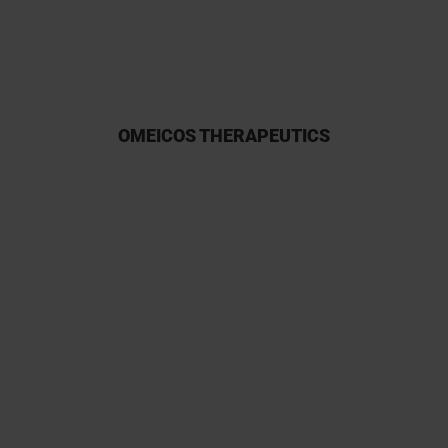
affidabilità.
OMEICOS THERAPEUTICS