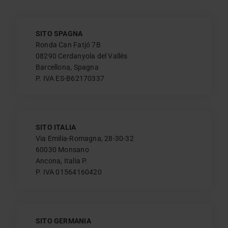
SITO SPAGNA
Ronda Can Fatjó 7B
08290 Cerdanyola del Vallès
Barcellona, Spagna
P. IVA ES-B62170337
SITO ITALIA
Via Emilia-Romagna, 28-30-32
60030 Monsano
Ancona, Italia P.
P. IVA 01564160420
SITO GERMANIA