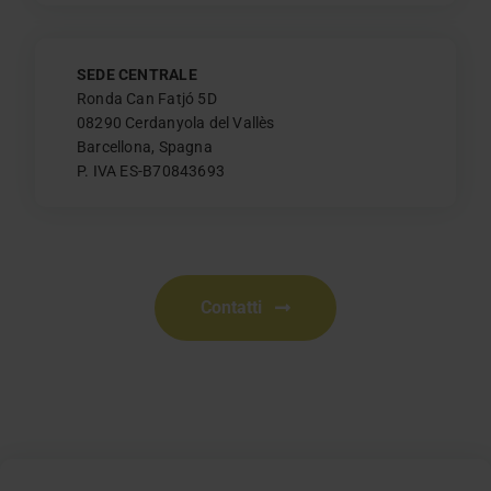
SEDE CENTRALE
Ronda Can Fatjó 5D
08290 Cerdanyola del Vallès
Barcellona, Spagna
P. IVA ES-B70843693
Contatti