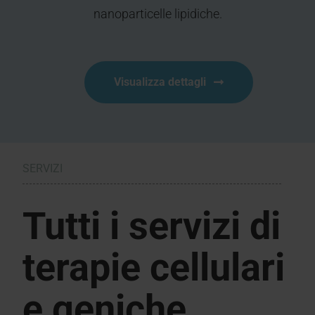
nanoparticelle lipidiche.
Visualizza dettagli
SERVIZI
Tutti i servizi di
terapie cellulari
e geniche