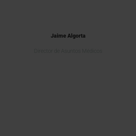
Jaime Algorta
Director de Asuntos Médicos