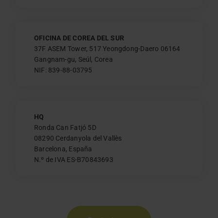
OFICINA DE COREA DEL SUR
37F ASEM Tower, 517 Yeongdong-Daero 06164
Gangnam-gu, Seúl, Corea
NIF: 839-88-03795
HQ
Ronda Can Fatjó 5D
08290 Cerdanyola del Vallès
Barcelona, España
N.º de IVA ES-B70843693