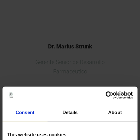
confianza y profesional.
Dr. Marius Strunk
Gerente Senior de Desarrollo
Farmacéutico
Consent
Details
About
This website uses cookies