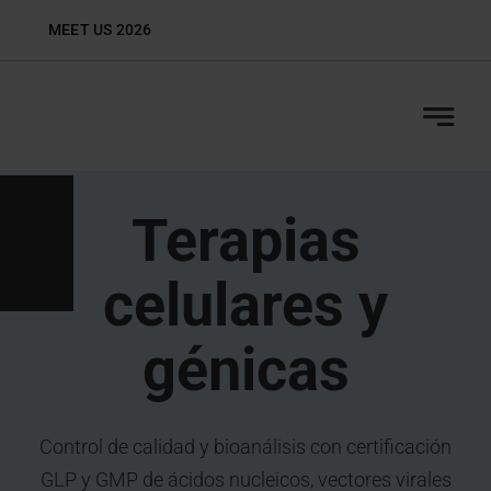
Skip
MEET US 2026
Biop
to
content
Terapias
celulares y
génicas
Control de calidad y bioanálisis con certificación
GLP y GMP de ácidos nucleicos, vectores virales