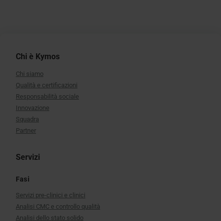
Chi è Kymos
Chi siamo
Qualità e certificazioni
Responsabilità sociale
Innovazione
Squadra
Partner
Servizi
Fasi
Servizi pre-clinici e clinici
Analisi CMC e controllo qualità
Analisi dello stato solido