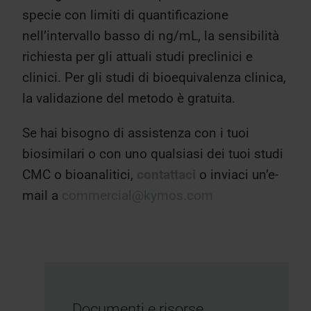
specie con limiti di quantificazione
nell’intervallo basso di ng/mL, la sensibilità
richiesta per gli attuali studi preclinici e
clinici. Per gli studi di bioequivalenza clinica,
la validazione del metodo è gratuita.
Se hai bisogno di assistenza con i tuoi
biosimilari o con uno qualsiasi dei tuoi studi
CMC o bioanalitici,
contattaci
o inviaci un’e-
mail a
commercial@kymos.com
Documenti e risorse