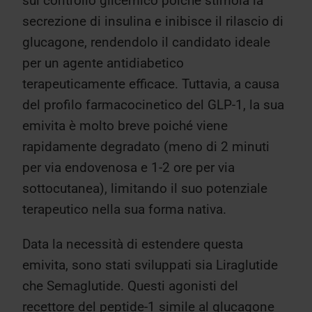
sul controllo glicemico poiché stimola la
secrezione di insulina e inibisce il rilascio di
glucagone, rendendolo il candidato ideale
per un agente antidiabetico
terapeuticamente efficace. Tuttavia, a causa
del profilo farmacocinetico del GLP-1, la sua
emivita è molto breve poiché viene
rapidamente degradato (meno di 2 minuti
per via endovenosa e 1-2 ore per via
sottocutanea), limitando il suo potenziale
terapeutico nella sua forma nativa.
Data la necessità di estendere questa
emivita, sono stati sviluppati sia Liraglutide
che Semaglutide. Questi agonisti del
recettore del peptide-1 simile al glucagone