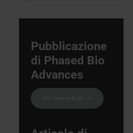
Pubblicazione
di Phased Bio
Advances
Per saperne di più