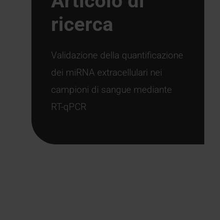
Articolo di
ricerca
Validazione della quantificazione
dei miRNA extracellulari nei
campioni di sangue mediante
RT-qPCR