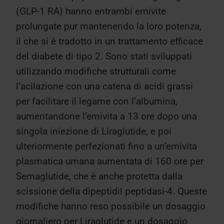
(GLP-1 RA) hanno entrambi emivite
prolungate pur mantenendo la loro potenza,
il che si è tradotto in un trattamento efficace
del diabete di tipo 2. Sono stati sviluppati
utilizzando modifiche strutturali come
l’acilazione con una catena di acidi grassi
per facilitare il legame con l’albumina,
aumentandone l’emivita a 13 ore dopo una
singola iniezione di Liraglutide, e poi
ulteriormente perfezionati fino a un’emivita
plasmatica umana aumentata di 160 ore per
Semaglutide, che è anche protetta dalla
scissione della dipeptidil peptidasi-4. Queste
modifiche hanno reso possibile un dosaggio
giornaliero per Liraglutide e un dosaggio