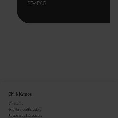
RT-qPCR
Chi è Kymos
Chi siamo
Qualità e certificazioni
Responsabilità sociale