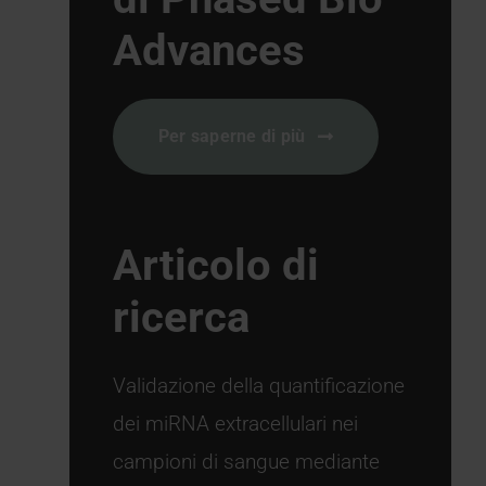
Advances
Per saperne di più
Articolo di
ricerca
Validazione della quantificazione
dei miRNA extracellulari nei
campioni di sangue mediante