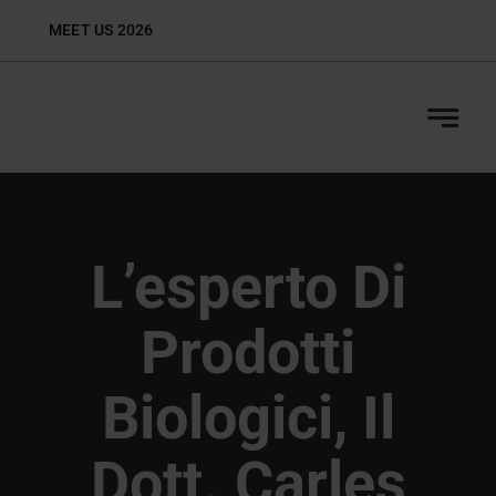
Skip
MEET US 2026
Biop
to
content
L’esperto Di
Prodotti
Biologici, Il
Dott. Carles