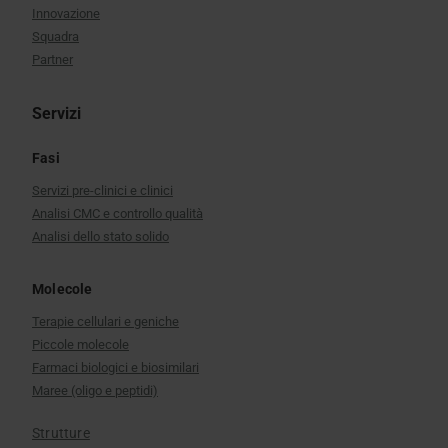
Innovazione
Squadra
Partner
Servizi
Fasi
Servizi pre-clinici e clinici
Analisi CMC e controllo qualità
Analisi dello stato solido
Molecole
Terapie cellulari e geniche
Piccole molecole
Farmaci biologici e biosimilari
Maree (oligo e peptidi)
Strutture