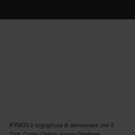
KYMOS è orgogliosa di annunciare che il
Dott. Carles Celma, nostro Direttore