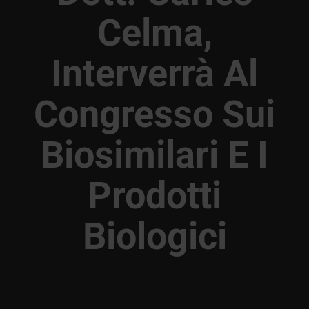
Celma,
Interverrà Al
Congresso Sui
Biosimilari E I
Prodotti
Biologici