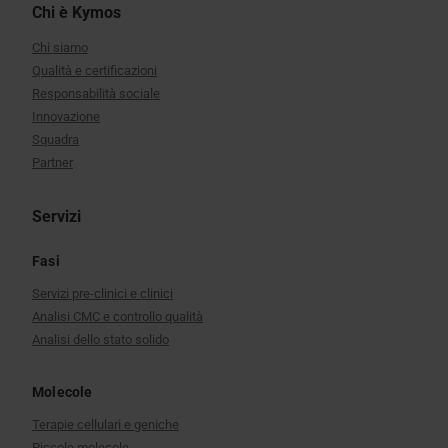
Chi è Kymos
Chi siamo
Qualità e certificazioni
Responsabilità sociale
Innovazione
Squadra
Partner
Servizi
Fasi
Servizi pre-clinici e clinici
Analisi CMC e controllo qualità
Analisi dello stato solido
Molecole
Terapie cellulari e geniche
Piccole molecole