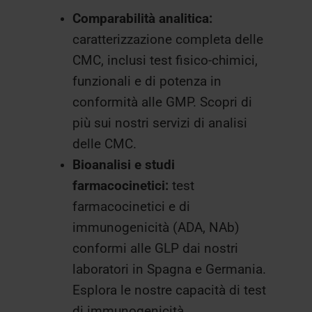
Comparabilità analitica:
caratterizzazione completa delle
CMC, inclusi test fisico-chimici,
funzionali e di potenza in
conformità alle GMP. Scopri di
più sui nostri servizi di analisi
delle CMC.
Bioanalisi e studi
farmacocinetici:
test
farmacocinetici e di
immunogenicità (ADA, NAb)
conformi alle GLP dai nostri
laboratori in Spagna e Germania.
Esplora le nostre capacità di test
di immunogenicità.