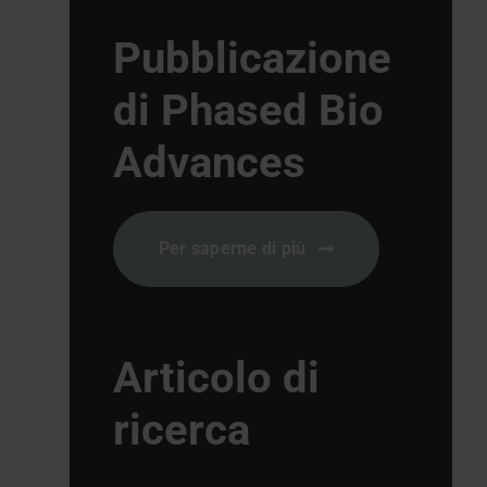
Pubblicazione
di Phased Bio
Advances
Per saperne di più
Articolo di
ricerca