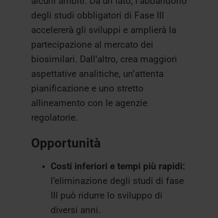
alcuni ambiti. Da un lato, l’abbandono
degli studi obbligatori di Fase III
accelererà gli sviluppi e amplierà la
partecipazione al mercato dei
biosimilari. Dall’altro, crea maggiori
aspettative analitiche, un’attenta
pianificazione e uno stretto
allineamento con le agenzie
regolatorie.
Opportunità
Costi inferiori e tempi più rapidi:
l’eliminazione degli studi di fase
III può ridurre lo sviluppo di
diversi anni.