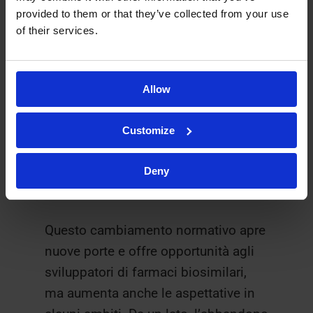
provided to them or that they’ve collected from your use
Cosa significa
of their services.
questo per gli
Allow
sviluppatori di
Customize
farmaci
Deny
biosimilari
Questo cambiamento normativo apre
nuove porte e offre opportunità agli
sviluppatori di farmaci biosimilari,
ma aumenta anche le aspettative in