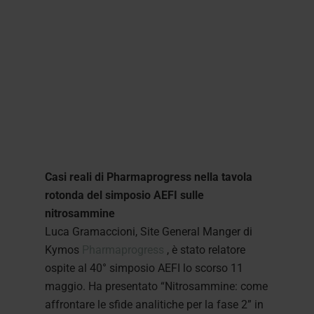
Casi reali di Pharmaprogress nella tavola
rotonda del simposio AEFI sulle
nitrosammine
Luca Gramaccioni, Site General Manger di
Kymos
Pharmaprogress
, è stato relatore
ospite al 40° simposio AEFI lo scorso 11
maggio. Ha presentato “Nitrosammine: come
affrontare le sfide analitiche per la fase 2” in