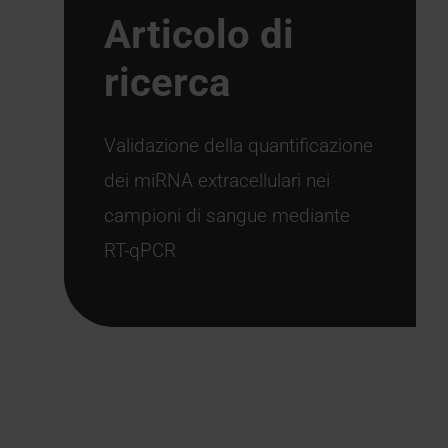
Chi è Kymos
Chi siamo
Qualità e certificazioni
Responsabilità sociale
Innovazione
Squadra
Partner