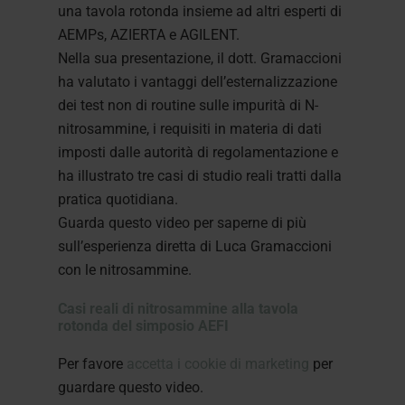
una tavola rotonda insieme ad altri esperti di
AEMPs, AZIERTA e AGILENT.
Nella sua presentazione, il dott. Gramaccioni
ha valutato i vantaggi dell’esternalizzazione
dei test non di routine sulle impurità di N-
nitrosammine, i requisiti in materia di dati
imposti dalle autorità di regolamentazione e
ha illustrato tre casi di studio reali tratti dalla
pratica quotidiana.
Guarda questo video per saperne di più
sull’esperienza diretta di Luca Gramaccioni
con le nitrosammine.
Casi reali di nitrosammine alla tavola
rotonda del simposio AEFI
Per favore
accetta i cookie di marketing
per
guardare questo video.