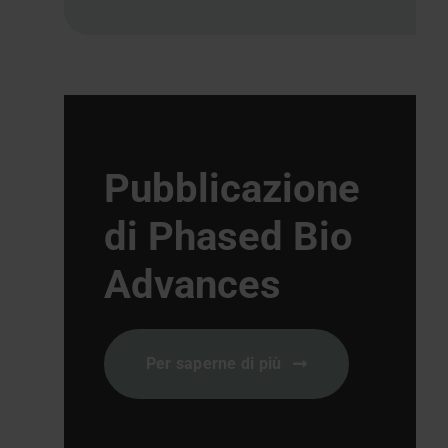
Per saperne di più
Articolo di
ricerca
Validazione della quantificazione
dei miRNA extracellulari nei
campioni di sangue mediante
RT-qPCR