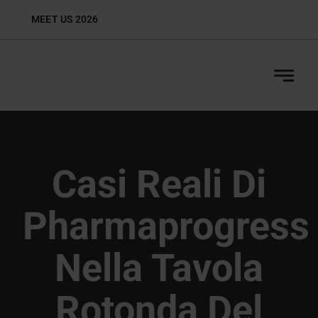
Skip
MEET US 2026
Biop
to
content
Casi Reali Di
Pharmaprogress
Nella Tavola
Rotonda Del