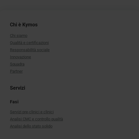
Chi è Kymos
Chi siamo
Qualità e certificazioni
Responsabilità sociale
Innovazione
Squadra
Partner
Servizi
Fasi
Servizi pre-clinici e clinici
Analisi CMC e controllo qualità
Analisi dello stato solido