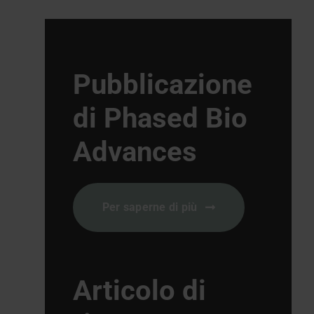
Pubblicazione
di Phased Bio
Advances
Per saperne di più
Articolo di