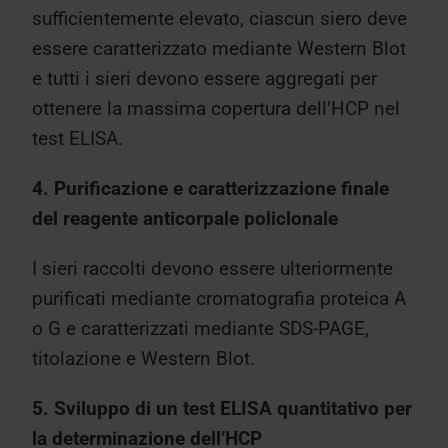
sufficientemente elevato, ciascun siero deve
essere caratterizzato mediante Western Blot
e tutti i sieri devono essere aggregati per
ottenere la massima copertura dell’HCP nel
test ELISA.
4. Purificazione e caratterizzazione finale
del reagente anticorpale policlonale
I sieri raccolti devono essere ulteriormente
purificati mediante cromatografia proteica A
o G e caratterizzati mediante SDS-PAGE,
titolazione e Western Blot.
5. Sviluppo di un test ELISA quantitativo per
la determinazione dell’HCP