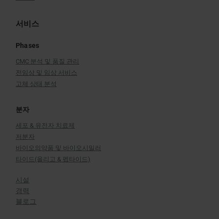
서비스
Phases
CMC 분석 및 품질 관리
전임상 및 임상 서비스
고체 상태 분석
분자
세포 & 유전자 치료제
저분자
바이오의약품 및 바이오시밀러
타이드(올리고 & 펩타이드)
시설
경력
블로그