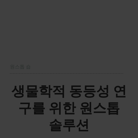
원스톱 숍
생물학적 동등성 연
구를 위한 원스톱
솔루션