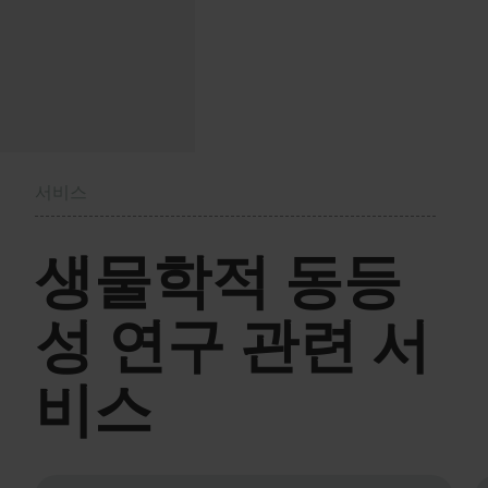
서비스
생물학적 동등
성 연구 관련 서
비스