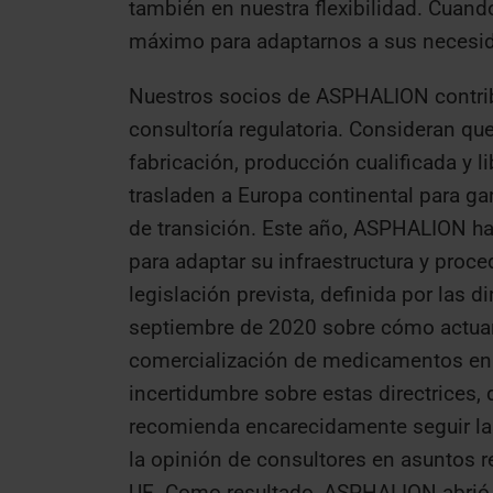
también en nuestra flexibilidad. Cuand
máximo para adaptarnos a sus necesi
Nuestros socios de ASPHALION contrib
consultoría regulatoria. Consideran que
fabricación, producción cualificada y l
trasladen a Europa continental para gar
de transición. Este año, ASPHALION h
para adaptar su infraestructura y proc
legislación prevista, definida por las 
septiembre de 2020 sobre cómo actuar a
comercialización de medicamentos en el
incertidumbre sobre estas directrices,
recomienda encarecidamente seguir l
la opinión de consultores en asuntos r
UE. Como resultado, ASPHALION abrió u