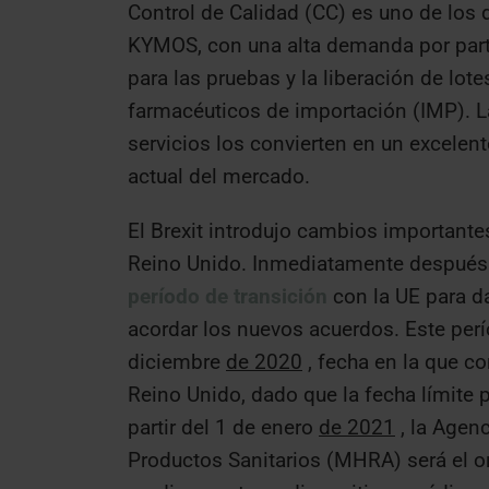
Control de Calidad (CC) es uno de los 
KYMOS, con una alta demanda por parte
para las pruebas y la liberación de lo
farmacéuticos de importación (IMP). La
servicios los convierten en un excelent
actual del mercado.
El Brexit introdujo cambios important
Reino Unido. Inmediatamente después de
período de transición
con la UE para d
acordar los nuevos acuerdos. Este perí
diciembre
de 2020
, fecha en la que co
Reino Unido, dado que la fecha límite p
partir del 1 de enero
de 2021
, la Agen
Productos Sanitarios (MHRA) será el 