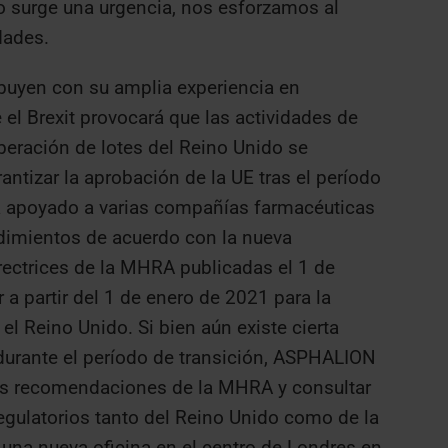
o surge una urgencia, nos esforzamos al
dades.
uyen con su amplia experiencia en
 el Brexit provocará que las actividades de
iberación de lotes del Reino Unido se
antizar la aprobación de la UE tras el período
a apoyado a varias compañías farmacéuticas
edimientos de acuerdo con la nueva
directrices de la MHRA publicadas el 1 de
 partir del 1 de enero de 2021 para la
 Reino Unido. Si bien aún existe cierta
 durante el período de transición, ASPHALION
as recomendaciones de la MHRA y consultar
egulatorios tanto del Reino Unido como de la
na nueva oficina en el centro de Londres en