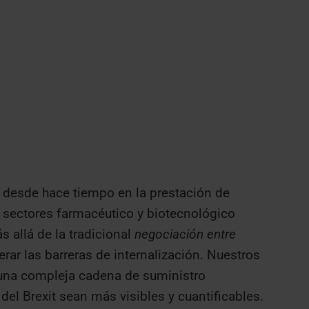
desde hace tiempo en la prestación de
os sectores farmacéutico y biotecnológico
s allá de la tradicional
negociación entre
rar las barreras de internalización. Nuestros
 una compleja cadena de suministro
del Brexit sean más visibles y cuantificables.