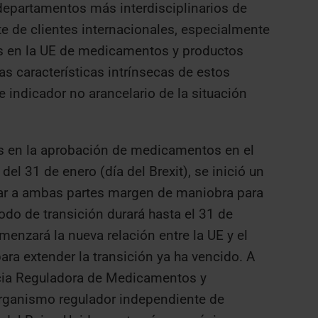
departamentos más interdisciplinarios de
 de clientes internacionales, especialmente
tes en la UE de medicamentos y productos
s características intrínsecas de estos
e indicador no arancelario de la situación
es en la aprobación de medicamentos en el
l 31 de enero (día del Brexit), se inició un
ar a ambas partes margen de maniobra para
odo de transición durará hasta el 31 de
menzará la nueva relación entre la UE y el
ara extender la transición ya ha vencido. A
cia Reguladora de Medicamentos y
organismo regulador independiente de