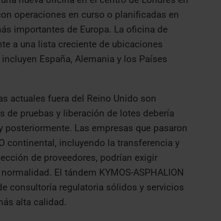
 con operaciones en curso o planificadas en
ás importantes de Europa. La oficina de
te a una lista creciente de ubicaciones
incluyen España, Alemania y los Países
as actuales fuera del Reino Unido son
s de pruebas y liberación de lotes debería
0 y posteriormente. Las empresas que pasaron
O continental, incluyendo la transferencia y
ección de proveedores, podrían exigir
a la normalidad. El tándem KYMOS-ASPHALION
de consultoría regulatoria sólidos y servicios
más alta calidad.