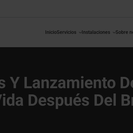
Inicio
Servicios
Instalaciones
Sobre n
s Y Lanzamiento De
Vida Después Del Br