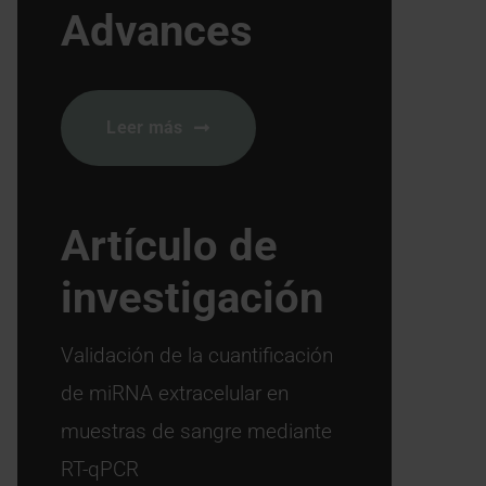
Advances
Leer más
Artículo de
investigación
Validación de la cuantificación
de miRNA extracelular en
muestras de sangre mediante
RT-qPCR