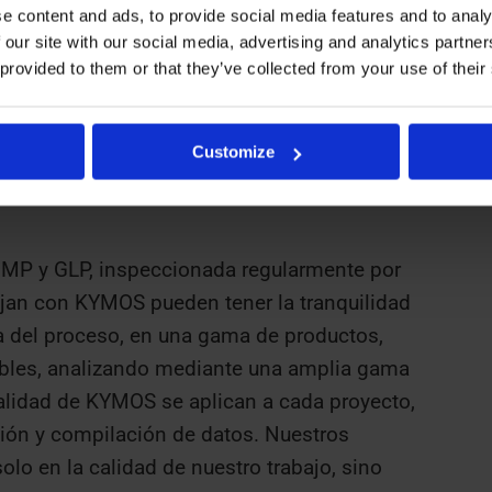
s medicamentos (PD) fuera del Reino Unido,
e content and ads, to provide social media features and to analy
 our site with our social media, advertising and analytics partn
a continuidad de sus proyectos y minimizar
 provided to them or that they’ve collected from your use of their
nales de calidad (PC) con sede en Europa
omocionado activamente sus servicios de
ento de la demanda es involuntario y
Customize
equisitos regulatorios entre el Reino Unido y
MP y GLP, inspeccionada regularmente por
ajan con KYMOS pueden tener la tranquilidad
a del proceso, en una gama de productos,
ables, analizando mediante una amplia gama
calidad de KYMOS se aplican a cada proyecto,
ción y compilación de datos. Nuestros
olo en la calidad de nuestro trabajo, sino