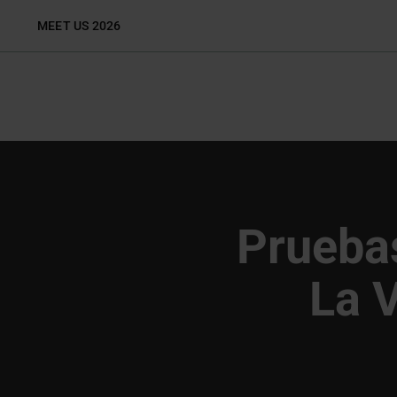
Skip
MEET US 2026
to
content
Prueba
La 