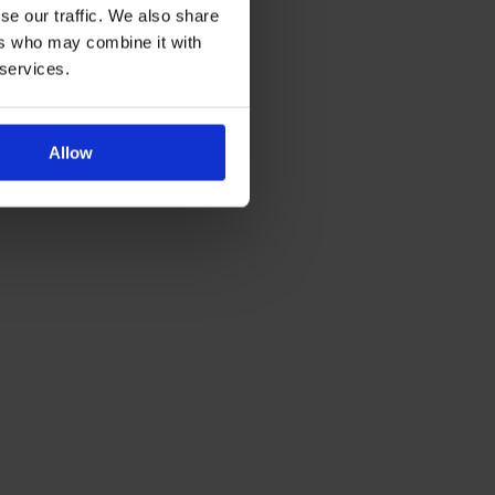
se our traffic. We also share
ers who may combine it with
 services.
Allow