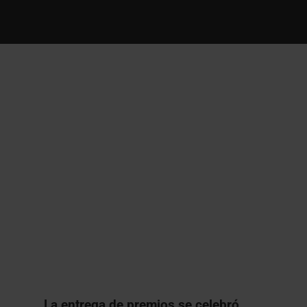
La entrega de premios se celebró