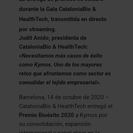
durante la Gala CataloniaBio &
HealthTech, transmitida en directo
por streaming.
Judit Anido, presidenta de
CataloniaBio & HealthTech:
«Necesitamos más casos de éxito
como Kymos. Uno de los mayores
retos que afrontamos como sector es
consolidar el tejido empresarial».
Barcelona, 14 de octubre de 2020 –
CataloniaBio & HealthTech entregó el
Premio Bioéxito 2020
a Kymos por
su consolidación, expansión
internacional y papel clave en la