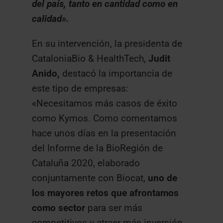
del país, tanto en cantidad como en
calidad».
En su intervención, la presidenta de
CataloniaBio & HealthTech,
Judit
Anido,
destacó la importancia de
este tipo de empresas:
«Necesitamos más casos de éxito
como Kymos. Como comentamos
hace unos días en la presentación
del Informe de la BioRegión de
Cataluña 2020, elaborado
conjuntamente con Biocat,
uno de
los mayores retos que afrontamos
como sector
para ser más
competitivos y atraer más inversión