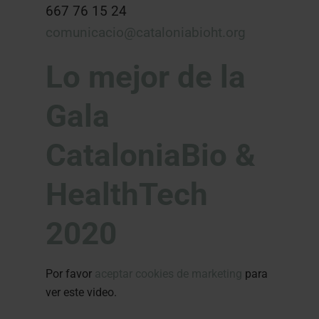
667 76 15 24
comunicacio@cataloniabioht.org
Lo mejor de la
Gala
CataloniaBio &
HealthTech
2020
Por favor
aceptar cookies de marketing
para
ver este video.