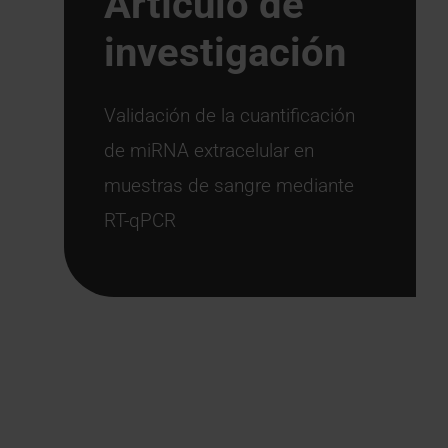
Artículo de
investigación
Validación de la cuantificación
de miRNA extracelular en
muestras de sangre mediante
RT-qPCR