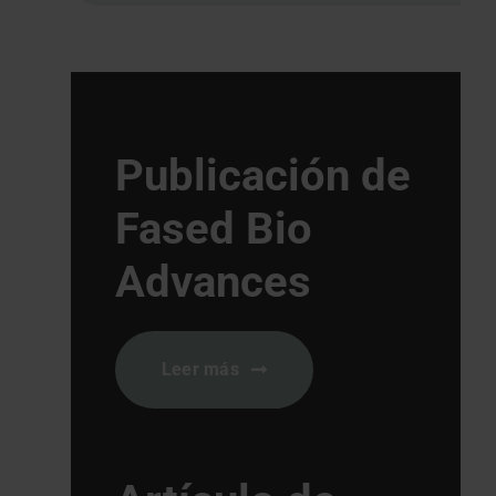
Publicación de
Fased Bio
Advances
Leer más