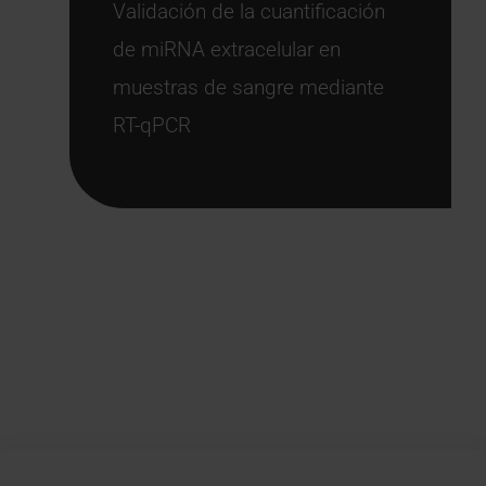
Validación de la cuantificación
de miRNA extracelular en
muestras de sangre mediante
RT-qPCR