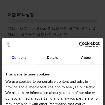
매출 30% 성장
우리는 새로운 서비스와 기능의 구현 덕분에 꾸준히 2
자리 수 백분율로 성장하고 있습니다.
85%의 재방문 고객
Consent
Details
About
우리는 매년 매우 높은 비율의 재방문 고객을 확보하게
되어 자랑스럽게 생각합니다.
This website uses cookies
50% 견적 수락
We use cookies to personalise content and ads, to
provide social media features and to analyse our traffic.
당사는 일관된 품질과 공정한 가격 제공을 통해 높은 승
We also share information about your use of our site with
인률을 보이고 있습니다.
our social media, advertising and analytics partners who
may combine it with other information that you’ve