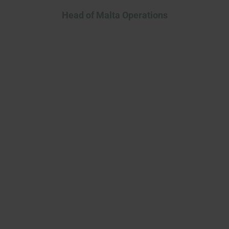
Head of Malta Operations
Kymos가 안정성 역량에 투자하여
우리의 요구에 부응했을 때 우리
는 긍정적인 인상을 받았습니다.
그리고 이제 2년이 지난 지금, 프
로젝트가 한창 진행 중인 상황에
서 우리는 올바른 선택을 했다고