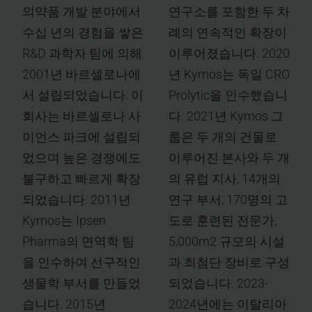
의약품 개발 분야에서
연구소를 포함한 두 차
수십 년의 경험을 쌓은
례의 연속적인 확장이
R&D 과학자 팀에 의해
이루어졌습니다. 2020
2001년 바르셀로나에
년 Kymos는 독일 CRO
서 설립되었습니다. 이
Prolytic을 인수했습니
회사는 바르셀로나 사
다. 2021년 Kymos 그
이언스 파크에 설립되
룹은 두 개의 건물로
었으며 높은 경쟁에도
이루어진 본사와 두 개
불구하고 빠르게 확장
의 유럽 지사, 14개의
되었습니다. 2011년
연구 부서, 170명의 고
Kymos는 Ipsen
도로 훈련된 전문가,
Pharma의 면역학 팀
5,000m2 규모의 시설
을 인수하여 선구적인
과 최첨단 장비로 구성
생물학 부서를 만들었
되었습니다. 2023-
습니다. 2015년
2024년에는 이탈리아