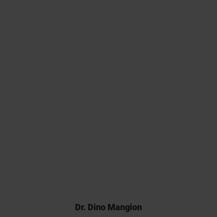
조직학 평가가 최고 수준의 과학
및 규제 표준에 따라 수행되도록
보장했습니다. 그들의 신속한 대
응과 헌신 덕분에 우리는 전임상
패키지를 강화하는 고품질 데이터
를 생성할 수 있었습니다. 이 혁신
적인 치료법을 임상 단계로 발전
시키면서 협력을 계속하기를 기대
합니다.
Dr. Dino Mangion