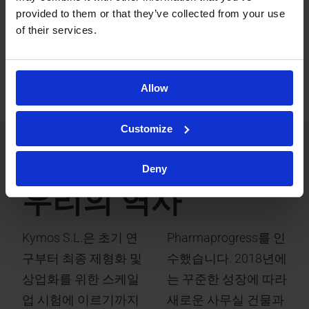
30% 신규 고객
provided to them or that they’ve collected from your use
of their services.
새로운 고객의 비율은 주로 국제화를 위한 노력 덕분에
매년 증가하고 있습니다.
Allow
Customize
비전에서 성장으로
Deny
우리의 역사
Kymos S.L.은 초기 연
Pharmaprogress를 인
구부터 최종 제형화 및
수했습니다. 2018년에
상업화를 위한 스케일
는 꾸준한 성장에 따라
업 시험에 이르기까지
새로운 사무실 건물과