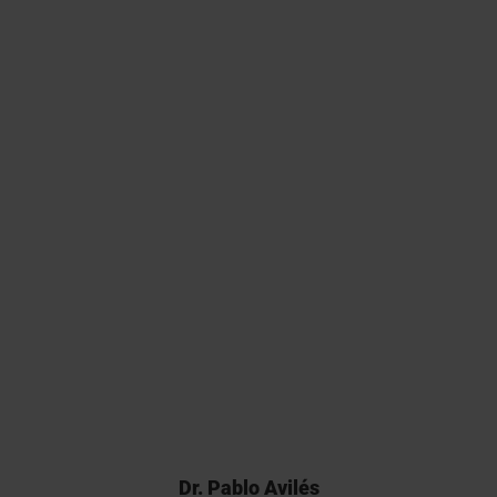
2017년 당시 Franz cell assay를
수행할 수 있는 분석 CRO는 많지
않았으며, Kymos의 선구적인 작
업은 우리 제품의 등록에 결정적
인 역할을 했습니다.
Dr. Pablo Avilés