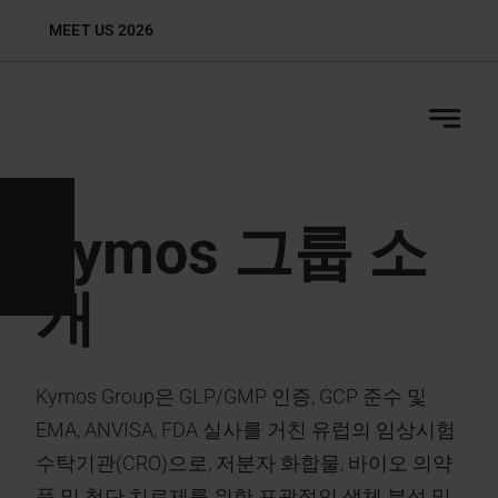
Skip
MEET US 2026
Biop
to
content
Kymos 그룹 소
개
Kymos Group은 GLP/GMP 인증, GCP 준수 및
EMA, ANVISA, FDA 실사를 거친 유럽의 임상시험
수탁기관(CRO)으로, 저분자 화합물, 바이오 의약
품 및 첨단 치료제를 위한 포괄적인 생체 분석 및