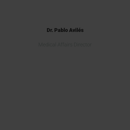
Dr. Pablo Avilés
Medical Affairs Director