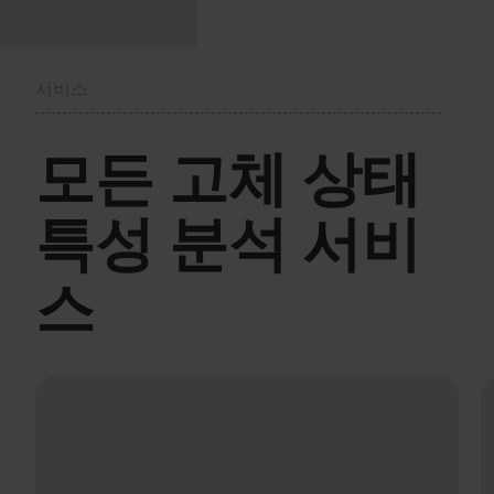
서비스
모든 고체 상태
특성 분석 서비
스