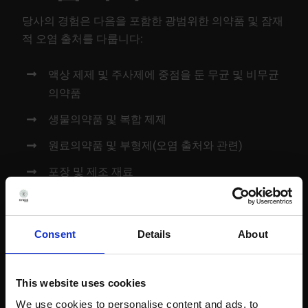
당사의 경험은 다음을 포함한 광범위한 의약품 및 잠재
적 오염 출처를 다룹니다:
액상 제제 및 주사제에 중점을 둔 무균 및 비무균
의약품
생물의약품 및 복합 제제
원료의약품 및 부형제(오염 출처와 관련)
포장 및 제조 재료
Consent
Details
About
This website uses cookies
We use cookies to personalise content and ads, to