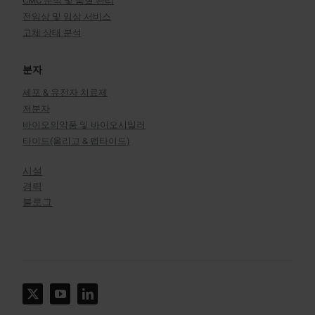
CMC 분석 및 품질 관리
전임상 및 임상 서비스
고체 상태 분석
분자
세포 & 유전자 치료제
저분자
바이오의약품 및 바이오시밀러
타이드(올리고 & 펩타이드)
시설
경력
블로그