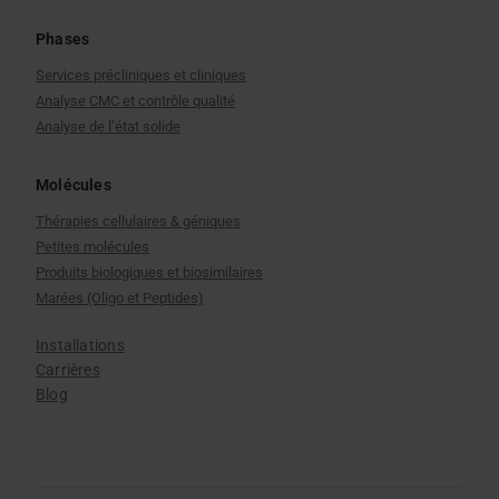
Phases
Services précliniques et cliniques
Analyse CMC et contrôle qualité
Analyse de l’état solide
Molécules
Thérapies cellulaires & géniques
Petites molécules
Produits biologiques et biosimilaires
Marées (Oligo et Peptides)
Installations
Carrières
Blog