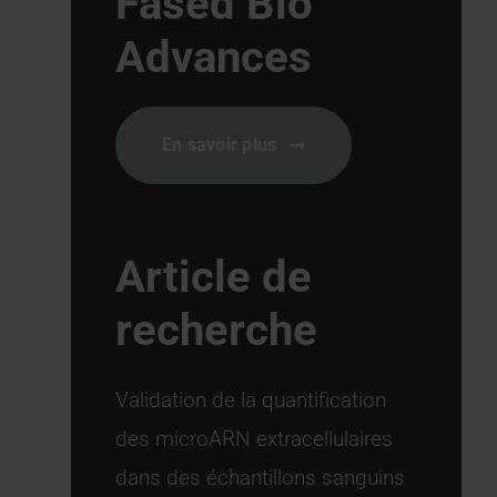
Fased Bio
Advances
En savoir plus
Article de
recherche
Validation de la quantification
des microARN extracellulaires
dans des échantillons sanguins