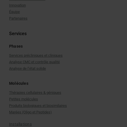
Innovation
Équipe
Partenaires
Services
Phases
Services précliniques et cliniques
Analyse CMC et contrôle qualité
Analyse de l’état solide
Molécules
Thérapies cellulaires & géniques
Petites molécules
Produits biologiques et biosimilaires
Marées (Oligo et Peptides)
Installations