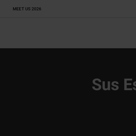
Skip
MEET US 2026
to
content
Sus E