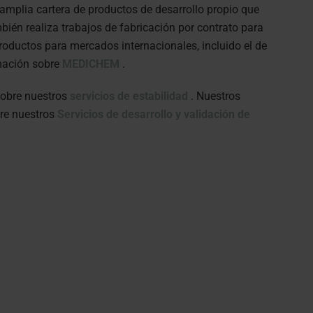
mplia cartera de productos de desarrollo propio que
bién realiza trabajos de fabricación por contrato para
productos para mercados internacionales, incluido el de
rmación sobre
MEDICHEM
.
sobre nuestros
servicios de estabilidad
.
Nuestros
re nuestros
Servicios de desarrollo y validación de