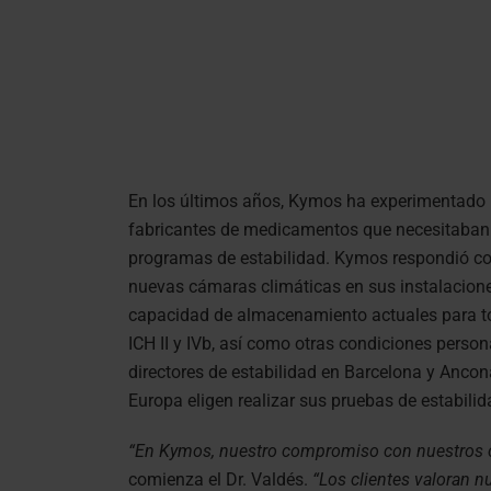
En los últimos años, Kymos ha experimentado 
fabricantes de medicamentos que necesitaban u
programas de estabilidad. Kymos respondió con
nuevas cámaras climáticas en sus instalacione
capacidad de almacenamiento actuales para to
ICH II y IVb, así como otras condiciones pers
directores de estabilidad en Barcelona y Ancon
Europa eligen realizar sus pruebas de estabilid
“En Kymos, nuestro compromiso con nuestros cli
comienza el Dr. Valdés.
“Los clientes valoran n