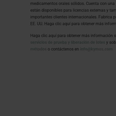
medicamentos orales sólidos. Cuenta con una a
están disponibles para licencias externas y tam
importantes clientes internacionales. Fabrica 
EE. UU. Haga clic aquí para obtener más info
Haga clic aquí para obtener más información 
servicios de prueba y liberación de lotes
y sob
métodos
o contáctenos en
info@kymos.com