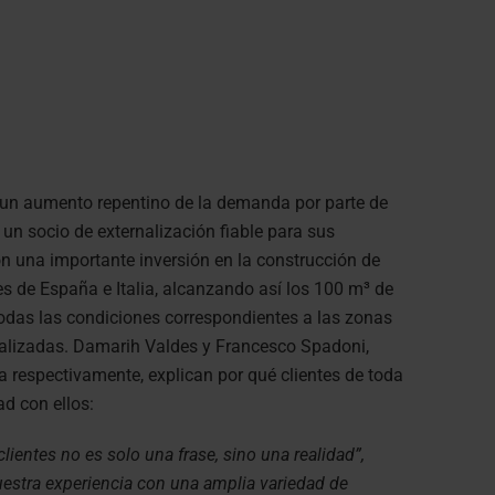
un aumento repentino de la demanda por parte de
n socio de externalización fiable para sus
 una importante inversión en la construcción de
s de España e Italia, alcanzando así los 100 m³ de
das las condiciones correspondientes a las zonas
onalizadas. Damarih Valdes y Francesco Spadoni,
a respectivamente, explican por qué clientes de toda
ad con ellos:
entes no es solo una frase, sino una realidad”,
uestra experiencia con una amplia variedad de