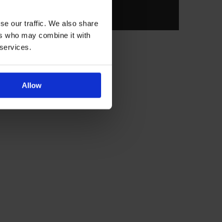
se our traffic. We also share
ers who may combine it with
 services.
Allow