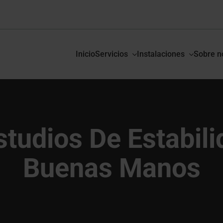
Inicio
Servicios
Instalaciones
Sobre n
studios De Estabili
Buenas Manos