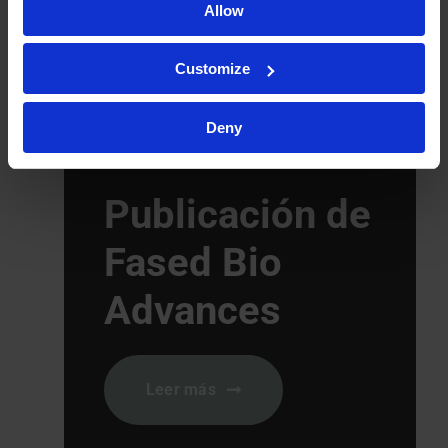
Allow
Customize
Deny
Publicación de
Fased Bio
Advances
Leer más