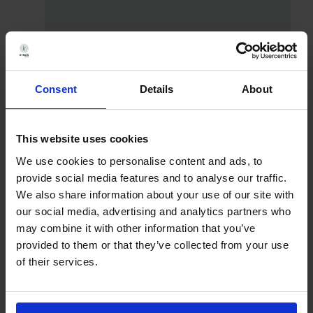
Documentos y recursos
Consent
Details
About
This website uses cookies
We use cookies to personalise content and ads, to
provide social media features and to analyse our traffic.
We also share information about your use of our site with
our social media, advertising and analytics partners who
may combine it with other information that you’ve
Acceda a documentos y recursos
provided to them or that they’ve collected from your use
esenciales para mantenerse
of their services.
informado y actualizado.
¡Haga clic para explorar!