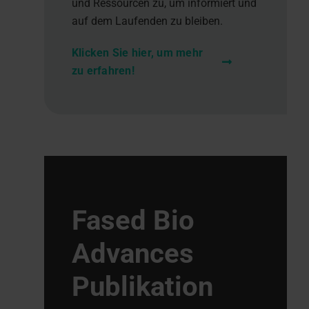
und Ressourcen zu, um informiert und
auf dem Laufenden zu bleiben.
Klicken Sie hier, um mehr
zu erfahren!
Fased Bio
Advances
Publikation