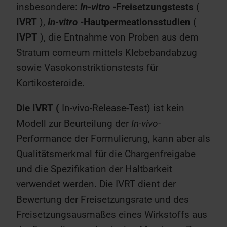
insbesondere:
In-vitro
-Freisetzungstests
(
IVRT
),
In-vitro
-Hautpermeationsstudien
(
IVPT
), die Entnahme von Proben aus dem
Stratum corneum mittels Klebebandabzug
sowie Vasokonstriktionstests für
Kortikosteroide.
Die IVRT (
In-vivo-Release-Test) ist kein
Modell zur Beurteilung der
In-vivo-
Performance der Formulierung, kann aber als
Qualitätsmerkmal für die Chargenfreigabe
und die Spezifikation der Haltbarkeit
verwendet werden. Die IVRT dient der
Bewertung der Freisetzungsrate und des
Freisetzungsausmaßes eines Wirkstoffs aus