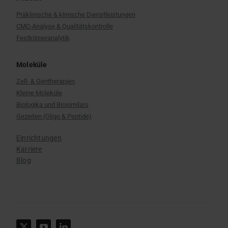
Präklinische & klinische Dienstleistungen
CMC-Analyse & Qualitätskontrolle
Festkörperanalytik
Moleküle
Zell- & Gentherapien
Kleine Moleküle
Biologika und Biosimilars
Gezeiten (Oligo & Peptide)
Einrichtungen
Karriere
Blog