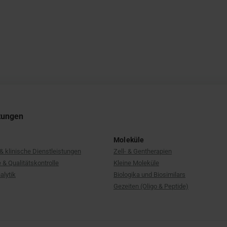
stungen
Moleküle
 & klinische Dienstleistungen
Zell- & Gentherapien
& Qualitätskontrolle
Kleine Moleküle
alytik
Biologika und Biosimilars
Gezeiten (Oligo & Peptide)