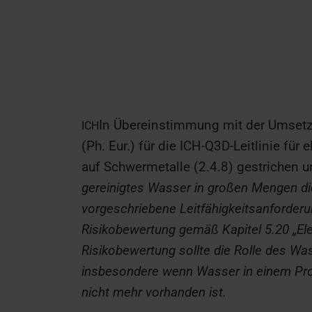
In Übereinstimmung mit der Umsetz
ICH
(Ph. Eur.) für die ICH-Q3D-Leitlinie fü
auf Schwermetalle (2.4.8) gestrichen u
gereinigtes Wasser in großen Mengen di
vorgeschriebene Leitfähigkeitsanforder
Risikobewertung gemäß Kapitel 5.20 „El
Risikobewertung sollte die Rolle des Wa
insbesondere wenn Wasser in einem Pro
nicht mehr vorhanden ist.