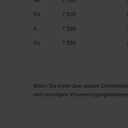
Au
7.500
Pd
7.500
Ir
7.500
Os
7.500
Wenn Sie mehr über unsere Dienstleist
und sonstigen Verunreinigungsanalys