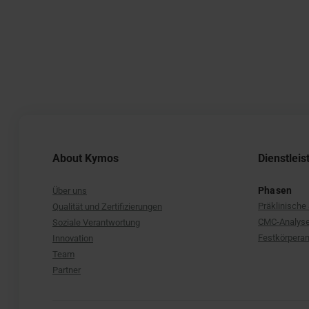
About Kymos
Dienstlei
Phasen
Über uns
Präklinische
Qualität und Zertifizierungen
CMC-Analyse 
Soziale Verantwortung
Festkörperan
Innovation
Team
Partner