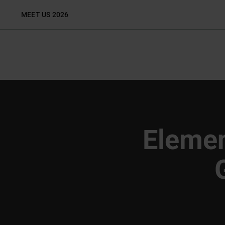
Zum
MEET US 2026
Inhalt
springen
Elemen