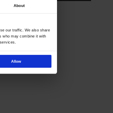
About
se our traffic. We also share
ers who may combine it with
 services.
Allow