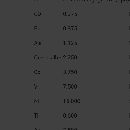
CD
0.375
Pb
0.375
Als
1.125
Quecksilber
2.250
Co
3.750
V
7.500
Ni
15.000
Tl
0.600