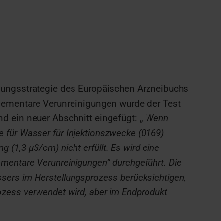
ungsstrategie des Europäischen Arzneibuchs
r elementare Verunreinigungen wurde der Test
nd ein neuer Abschnitt eingefügt: „
Wenn
e für Wasser für Injektionszwecke (0169)
ung
(1,3 µS/cm) nicht erfüllt.
Es wird eine
ementare Verunreinigungen“ durchgeführt. Die
ssers im Herstellungsprozess berücksichtigen,
zess verwendet wird, aber im Endprodukt