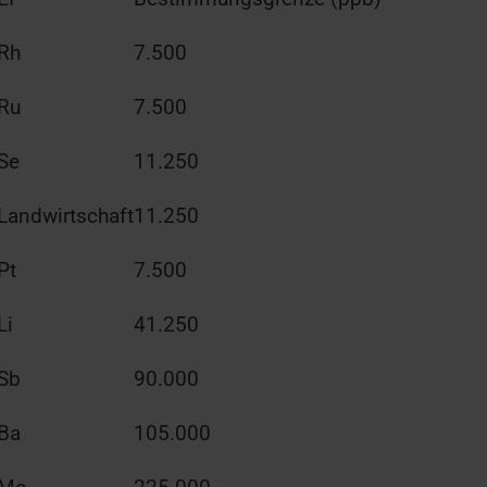
Rh
7.500
Ru
7.500
Se
11.250
Landwirtschaft
11.250
Pt
7.500
Li
41.250
Sb
90.000
Ba
105.000