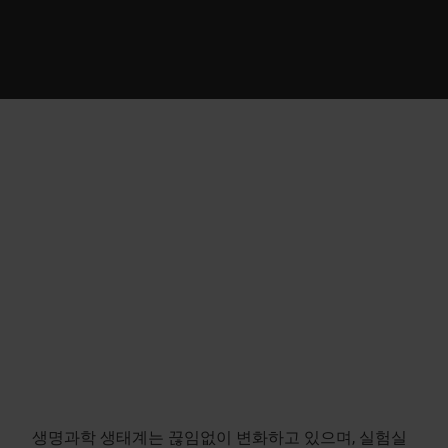
생명과학 생태계는 끊임없이 변화하고 있으며, 실험실