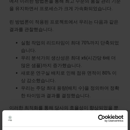
에서 이러한 방법론을 통해 최고 수준의 품질 관리 기준
을 유지하면서 프로세스가 크게 가속화되었습니다.
린 방법론이 적용된 프로젝트에서 우리는 다음과 같은
결과를 관찰했습니다.
실험 작업의 리드타임이 최대 70%까지 단축되었
습니다.
우리 분석가의 생산성은 최대 x6(시간당 6배 더
많은 샘플)까지 증가했습니다.
새로운 연구실 배치로 인해 점유 면적이 80% 이
상 감소했습니다.
우리는 주당 최대 용량(배치 수)을 정의하여 정확
한 타이밍과 결과를 결정했습니다.
이러한 최적화를 통해 당사의 효율성이 향상되었을 뿐
만 아니라, 시장에서 바이오시밀러 출시에 대한 수요 증
가에 부응할 수 있는 역량도 강화되었습니다.