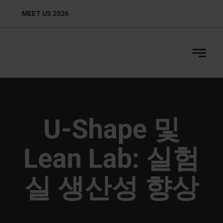
Skip
MEET US 2026
Biop
to
content
U-Shape 및
Lean Lab: 실험
실 생산성 향상