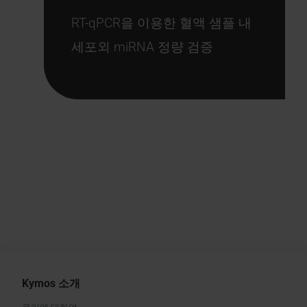
RT-qPCR을 이용한 혈액 샘플 내
세포외 miRNA 정량 검증
Kymos 소개