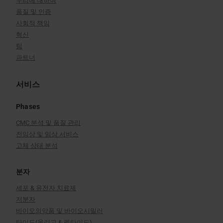
우리에 대하여
품질 및 인증
사회적 책임
혁신
팀
파트너
서비스
Phases
CMC 분석 및 품질 관리
전임상 및 임상 서비스
고체 상태 분석
분자
세포 & 유전자 치료제
저분자
바이오의약품 및 바이오시밀러
타이드(올리고 & 펩타이드)