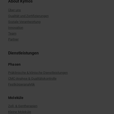
About Kymos
Über uns
Qualität und Zertifizierungen
Soziale Verantwortung
Innovation
Team
Partner
Dienstleistungen
Phasen
Präklinische & klinische Dienstleistungen
CMC-Analyse & Qualitätskontrolle
Festkörperanalytik
Moleküle
Zell- & Gentherapien
Kleine Moleküle