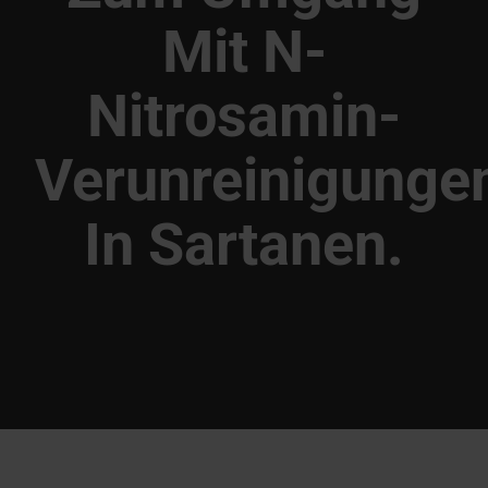
Mit N-
Nitrosamin-
Verunreinigunge
In Sartanen.