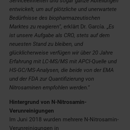
Serviceeinheiten und sogar ganze Abteilungen
entwickelt, um auf plötzliche und unerwartete
Bedürfnisse des biopharmazeutischen
Marktes zu reagieren“,
erklärt Dr. García.
„Es
ist unsere Aufgabe als CRO, stets auf dem
neuesten Stand zu bleiben, und
glücklicherweise verfügen wir über 20 Jahre
Erfahrung mit LC-MS/MS mit APCI-Quelle und
HS-GC/MS-Analysen, die beide von der EMA
und der FDA zur Quantifizierung von
Nitrosaminen empfohlen werden.“
Hintergrund von N-Nitrosamin-
Verunreinigungen
Im Juni 2018 wurden mehrere N-Nitrosamin-
Verunreinigungen in