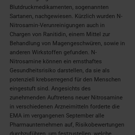
Blutdruckmedikamenten, sogenannten
Sartanen, nachgewiesen. Kürzlich wurden N-
Nitrosamin-Verunreinigungen auch in
Chargen von Ranitidin, einem Mittel zur
Behandlung von Magengeschwüren, sowie in
anderen Wirkstoffen gefunden. N-
Nitrosamine können ein ernsthaftes
Gesundheitsrisiko darstellen, da sie als
potenziell krebserregend für den Menschen
eingestuft sind. Angesichts des
zunehmenden Auftretens neuer Nitrosamine
in verschiedenen Arzneimitteln forderte die
EMA im vergangenen September alle
Pharmaunternehmen auf, Risikobewertungen
durchzuführen, um festzustellen, welche