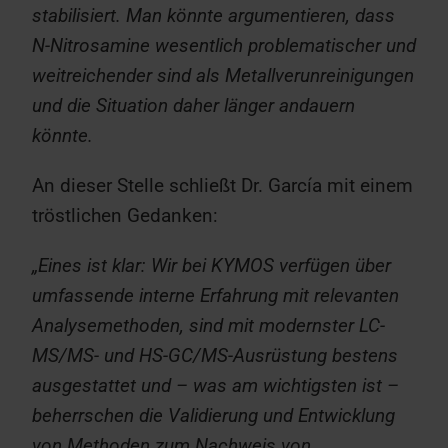
stabilisiert. Man könnte argumentieren, dass
N-Nitrosamine wesentlich problematischer und
weitreichender sind als Metallverunreinigungen
und die Situation daher länger andauern
könnte.
An dieser Stelle schließt Dr. García mit einem
tröstlichen Gedanken:
„Eines ist klar: Wir bei KYMOS verfügen über
umfassende interne Erfahrung mit relevanten
Analysemethoden, sind mit modernster LC-
MS/MS- und HS-GC/MS-Ausrüstung bestens
ausgestattet und – was am wichtigsten ist –
beherrschen die Validierung und Entwicklung
von Methoden zum Nachweis von