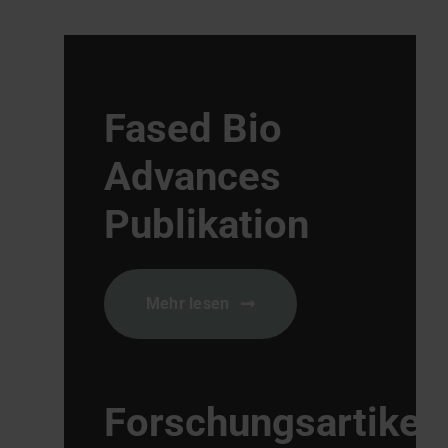
Fased Bio
Advances
Publikation
Mehr lesen
Forschungsartikel