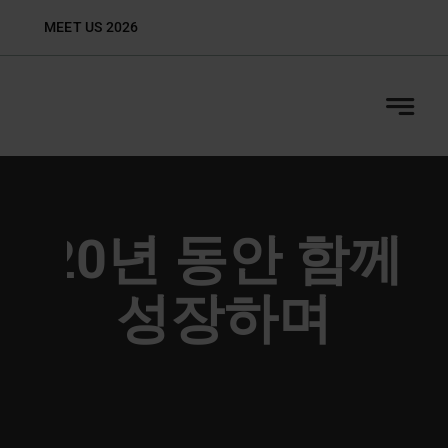
Skip
MEET US 2026
Biop
to
content
20년 동안 함께
성장하며