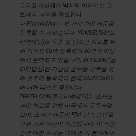
그리고 아빌레스 박사의 이야기는 그
보다 더 부러울 정도입니
다.
PharmaMar는 세 가지 항암 제품을
등록할 수 있었습니다. YONDELIS®(트
라벡테딘)는 육종 및 난소암 치료를 위
해 미국과 EU에 등록되어 80개국 이상
에서 판매되고 있습니다. APLIDIN®(플
리티뎁신)은 다발성 골수종 치료를 위
해 호주에 등록되어 현재 SARS-CoV-2
에 대해 테스트 중입니다.
ZEPZELCA®(루르비넥테딘)는 소세포
폐암 치료를 위해 미국에서 등록되었
으며, 스페인 제품이 FDA 신속 승인을
받은 것은 이번이 처음입니다. 이 적응
증에 대한 치료는 1996년 이 분야에서