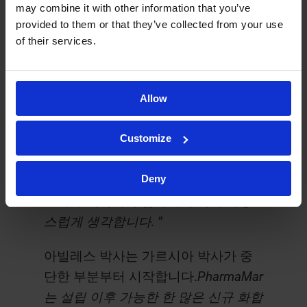
may combine it with other information that you’ve
모습을 보는 것은 매우 기쁩니다.
provided to them or that they’ve collected from your use
PharmaMar 관련 소식을 뉴스에서 듣
of their services.
는 것은 언제나 설레는 일입니다.
“그
녀는 열정적으로 덧붙였다. “
두 회사
모두 유전자 침묵, 치료용 RNA, 그리고
Allow
새로운 COVID-19 치료제 개발을 포함
Customize
한 새로운 첨단 치료법 연구에 참여하
고 있습니다. Kymos는 PharmaMar 그
Deny
룹의 여러 전임상 및 임상 단계 프로젝
트에서 계속해서 협력하게 되어 자랑
스럽게 생각합니다.
”
아빌레스 박사는 가르시아 박사가 중
단한 부분부터 시작합니다.
PharmaMar
는 설립 이후 가능한 한 많은 신규 화합