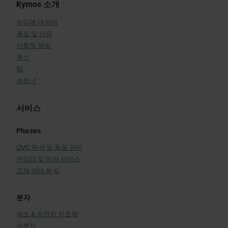
Kymos 소개
우리에 대하여
품질 및 인증
사회적 책임
혁신
팀
파트너
서비스
Phases
CMC 분석 및 품질 관리
전임상 및 임상 서비스
고체 상태 분석
분자
세포 & 유전자 치료제
저분자