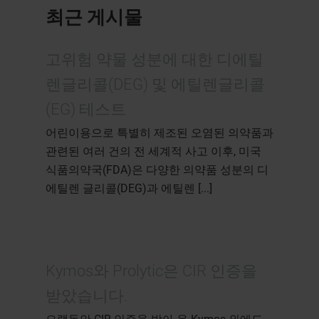
최근 게시물
고위험 약물 성분에 대한 디에틸
렌글리콜(DEG) 및 에틸렌글리콜
(EG) 테스트
어린이용으로 특별히 제조된 오염된 의약품과
관련된 여러 건의 전 세계적 사고 이후, 미국
식품의약국(FDA)은 다양한 의약품 성분의 디
에틸렌 글리콜(DEG)과 에틸렌 [...]
Kymos와 Prolytic은 CIR 인증을
받았습니다.