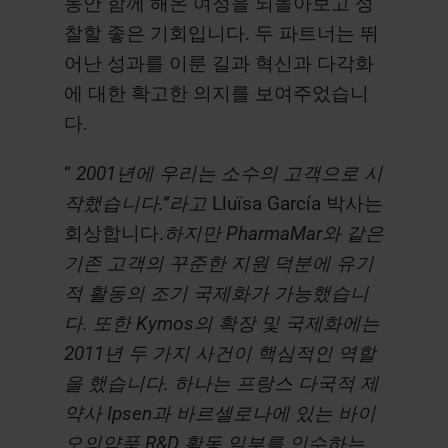
동안 함께 해온 여정을 되돌아보고 성
찰할 좋은 기회입니다. 두 파트너는 뛰
어난 성과를 이룬 길과 혁신과 다각화
에 대한 확고한 의지를 보여주었습니
다.
“
2001년에 우리는 소수의 고객으로 시
작했습니다.”라고
Lluïsa García 박사는
회상합니다.
하지만 PharmaMar와 같은
기존 고객의 꾸준한 지원 덕분에 유기
적 활동의 조기 국제화가 가능했습니
다. 또한 Kymos의 확장 및 국제화에는
2011년 두 가지 사건이 핵심적인 역할
을 했습니다. 하나는 프랑스 다국적 제
약사 Ipsen과 바르셀로나에 있는 바이
오의약품 R&D 활동 일부를 인수하는