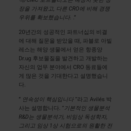
석/CMC 포트폴리오는 예상치 못한 성
장을 가져왔고, 다른 CRO에 비해 경쟁
우위를 확보했습니다.
.”
20년간의 성공적인 파트너십의 비결
에 대해 질문을 받았을 때, 파블로 아빌
레스는 해양 생물에서 얻은 항종양
Dr.ug 후보물질을 발견하고 개발하는
자신의 업무 분야에서 CRO 동료들에
게 많은 것을 기대한다고 설명했습니
다.
”
연속성이 핵심입니다
“라고 Avilés 박
사는 설명합니다. “
기본적인 생물분석
R&D는 생물분석가, 비임상 독성학자,
그리고 임상 1상 시험으로의 원활한 전