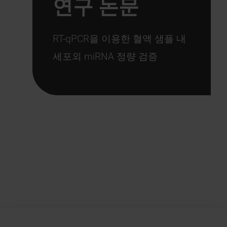
연구 논문
RT-qPCR을 이용한 혈액 샘플 내
세포외 miRNA 정량 검증