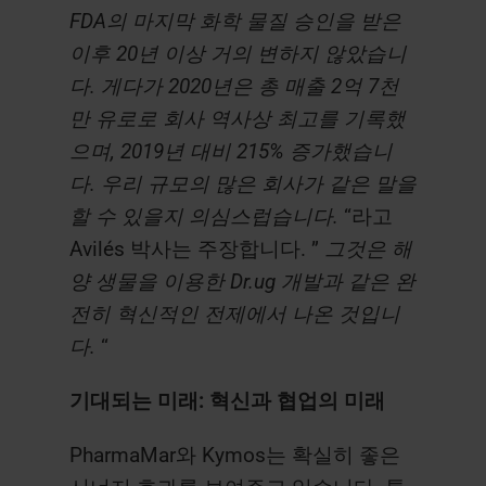
FDA의 마지막 화학 물질 승인을 받은
이후 20년 이상 거의 변하지 않았습니
다. 게다가 2020년은 총 매출 2억 7천
만 유로로 회사 역사상 최고를 기록했
으며, 2019년 대비 215% 증가했습니
다. 우리 규모의 많은 회사가 같은 말을
할 수 있을지 의심스럽습니다.
“라고
Avilés 박사는 주장합니다. ”
그것은 해
양 생물을 이용한 Dr.ug 개발과 같은 완
전히 혁신적인 전제에서 나온 것입니
다.
“
기대되는 미래: 혁신과 협업의 미래
PharmaMar와 Kymos는 확실히 좋은